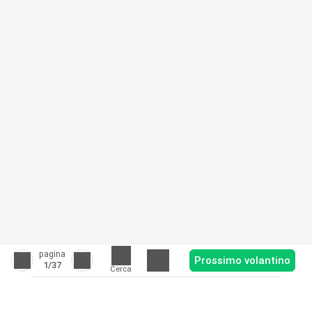
pagina
Prossimo volantino
1
/37
Cerca