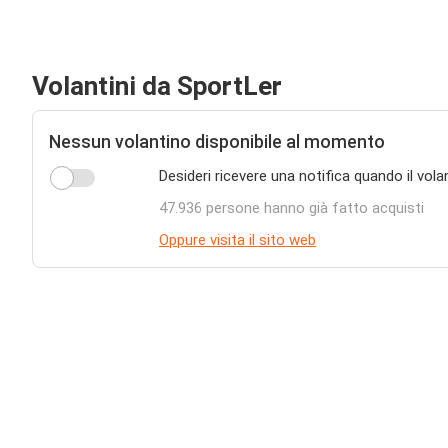
Volantini da SportLer
Nessun volantino disponibile al momento
Desideri ricevere una notifica quando il vol
47.936 persone hanno già fatto acquisti
Oppure visita il sito web