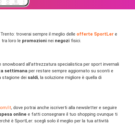
 Trento: troverai sempre il meglio delle
offerte SportLer
e
 tra loro le
promozioni
nei
negozi
fisici.
 e snowboard all’attrezzatura specialistica per sport invernali
ta settimana
per restare sempre aggiornato su sconti e
la stagione dei
saldi
, la soluzione migliore è quella di
com/it
, dove potrai anche iscriverti alla newsletter e seguire
spesa online
e fatti consegnare il tuo shopping ovunque ti
rché è SportLer: scegli solo il meglio per la tua attività