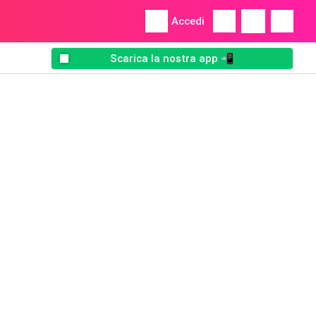
Accedi
Scarica la nostra app 📲