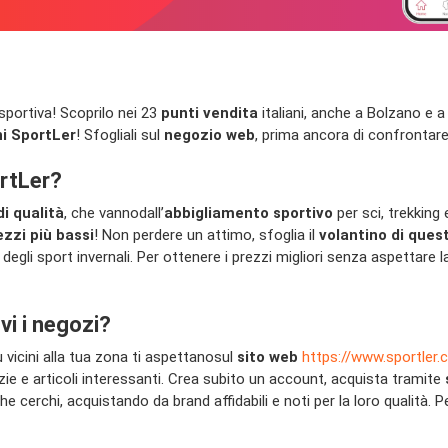
sportiva! Scoprilo nei 23
punti vendita
italiani, anche a Bolzano e a
ni SportLer
! Sfogliali sul
negozio web
, prima ancora di confrontare
ortLer?
i qualità
, che vanno
dall’
abbigliamento sportivo
per sci, trekking
ezzi più bassi
! Non perdere un attimo, sfoglia il
volantino di ques
 degli sport invernali. Per ottenere i prezzi migliori senza aspettare 
ovi i negozi?
 vicini alla tua zona ti aspettano
sul
sito web
https://www.sportler.
izie e articoli interessanti. Crea subito un account, acquista tramite
 cerchi, acquistando da brand affidabili e noti per la loro qualità. Pe