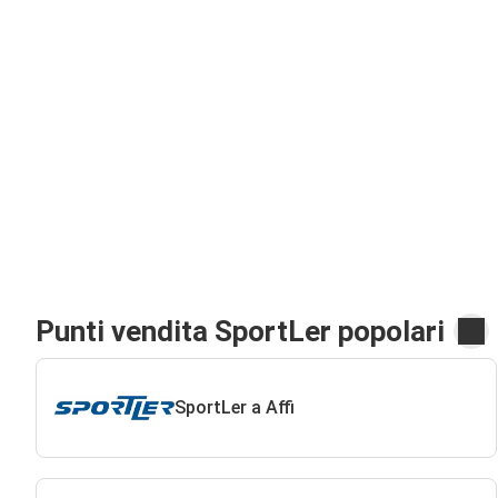
Punti vendita SportLer popolari
SportLer a Affi