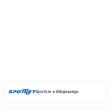
SportLer a Albignasego