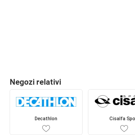
Negozi relativi
Decathlon
Cisalfa Spo