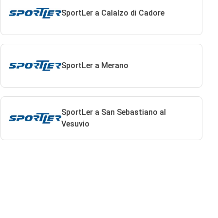
SportLer a Calalzo di Cadore
SportLer a Merano
SportLer a San Sebastiano al
Vesuvio