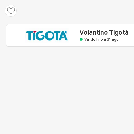
Volantino Tigotà
Valido fino a 31 ago
Volantino Tigotà
Valido fino a 31 ago