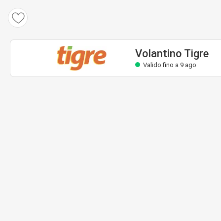
Volantino Tigre
Valido fino a 9 ago
Volantino Tigre
Valido fino a 9 ago