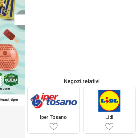
Negozi relativi
Iper Tosano
Lidl