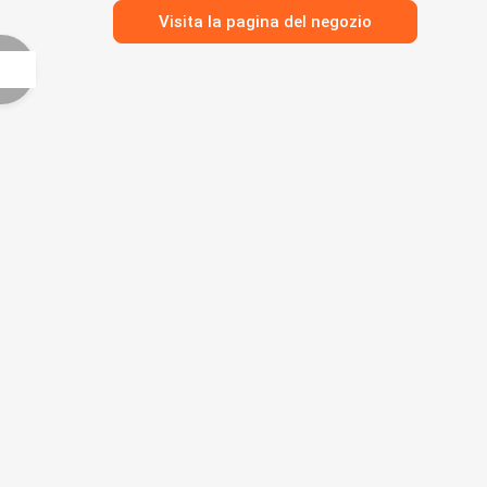
Visita la pagina del negozio