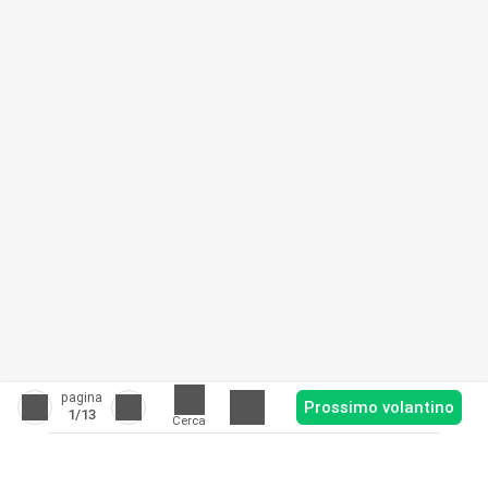
pagina
Prossimo volantino
1
/13
Cerca