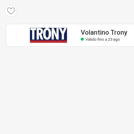
Volantino Trony
Valido fino a 23 ago
Volantino Trony
Valido fino a 23 ago