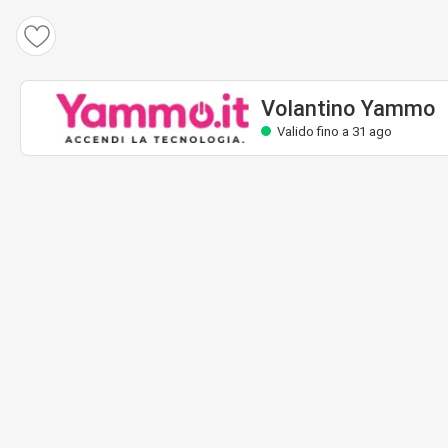
Volantino Yammo
Valido fino a 31 ago
Volantino Yammo
Valido fino a 31 ago