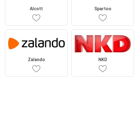
Alcott
Spartoo
Zalando
NKD