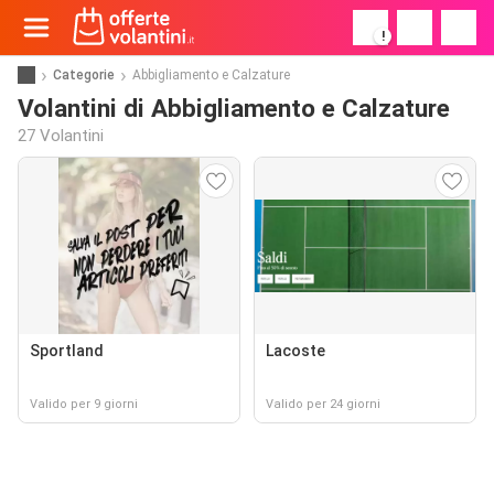
!
Categorie
Abbigliamento e Calzature
Volantini di Abbigliamento e Calzature
27 Volantini
Sportland
Lacoste
Valido per 9 giorni
Valido per 24 giorni