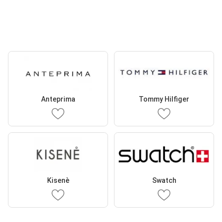
Anteprima
Tommy Hilfiger
Kisenè
Swatch