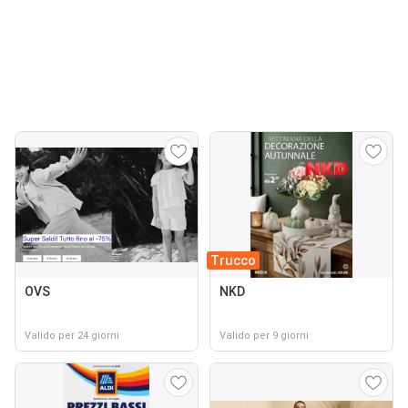
Trucco
OVS
NKD
Valido per 24 giorni
Valido per 9 giorni