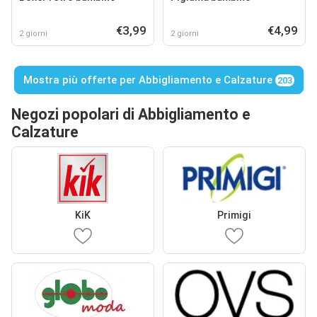
€3,99
€4,99
2 giorni
2 giorni
Mostra più offerte per Abbigliamento e Calzature
203
Negozi popolari di Abbigliamento e
Calzature
KiK
Primigi