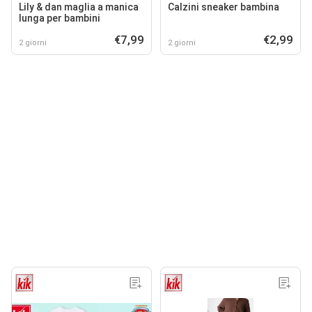
Lily & dan maglia a manica
Calzini sneaker bambina
lunga per bambini
€7,99
€2,99
2 giorni
2 giorni