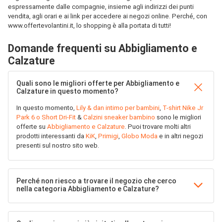
espressamente dalle compagnie, insieme agli indirizzi dei punti
vendita, agli orari e ai link per accedere ai negozi online. Perché, con
www.offertevolantini.it, lo shopping è alla portata di tutti!
Domande frequenti su Abbigliamento e
Calzature
Quali sono le migliori offerte per Abbigliamento e
Calzature in questo momento?
In questo momento,
Lily & dan intimo per bambini
,
T-shirt Nike Jr
Park 6 o Short Dri-Fit
&
Calzini sneaker bambino
sono le migliori
offerte su
Abbigliamento e Calzature
. Puoi trovare molti altri
prodotti interessanti da
KiK
,
Primigi
,
Globo Moda
e in altri negozi
presenti sul nostro sito web.
Perché non riesco a trovare il negozio che cerco
nella categoria Abbigliamento e Calzature?