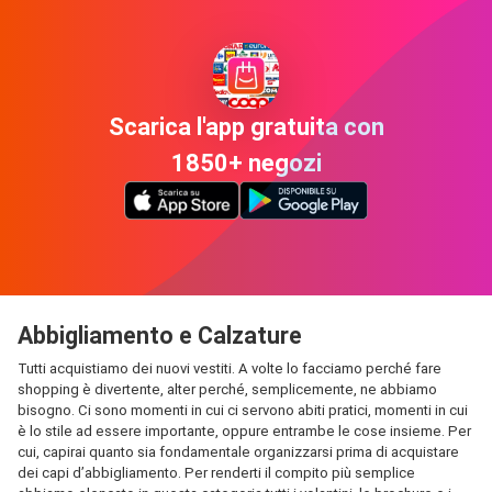
Scarica l'app gratuita con
1850+ negozi
Abbigliamento e Calzature
Tutti acquistiamo dei nuovi vestiti. A volte lo facciamo perché fare
shopping è divertente, alter perché, semplicemente, ne abbiamo
bisogno. Ci sono momenti in cui ci servono abiti pratici, momenti in cui
è lo stile ad essere importante, oppure entrambe le cose insieme. Per
cui, capirai quanto sia fondamentale organizzarsi prima di acquistare
dei capi d’abbigliamento. Per renderti il compito più semplice