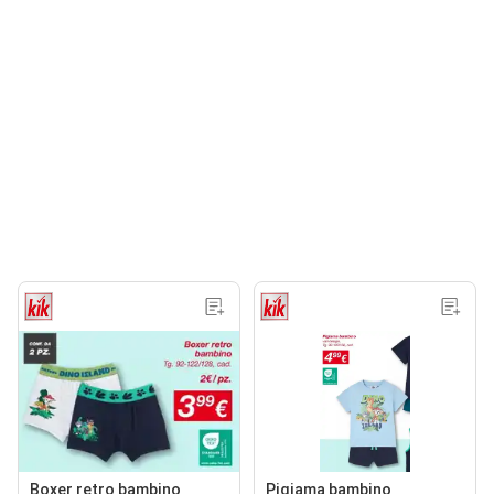
Boxer retro bambino
Pigiama bambino