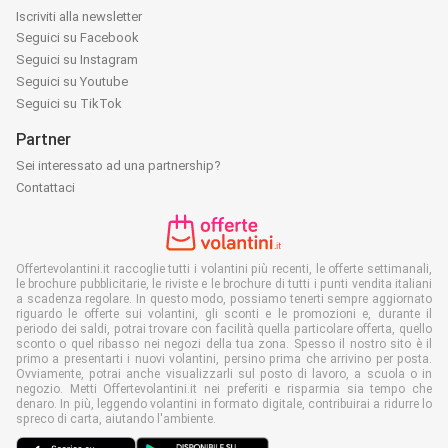
Iscriviti alla newsletter
Seguici su Facebook
Seguici su Instagram
Seguici su Youtube
Seguici su TikTok
Partner
Sei interessato ad una partnership?
Contattaci
Offertevolantini.it raccoglie tutti i volantini più recenti, le offerte settimanali,
le brochure pubblicitarie, le riviste e le brochure di tutti i punti vendita italiani
a scadenza regolare. In questo modo, possiamo tenerti sempre aggiornato
riguardo le offerte sui volantini, gli sconti e le promozioni e, durante il
periodo dei saldi, potrai trovare con facilità quella particolare offerta, quello
sconto o quel ribasso nei negozi della tua zona. Spesso il nostro sito è il
primo a presentarti i nuovi volantini, persino prima che arrivino per posta.
Ovviamente, potrai anche visualizzarli sul posto di lavoro, a scuola o in
negozio. Metti Offertevolantini.it nei preferiti e risparmia sia tempo che
denaro. In più, leggendo volantini in formato digitale, contribuirai a ridurre lo
spreco di carta, aiutando l'ambiente.