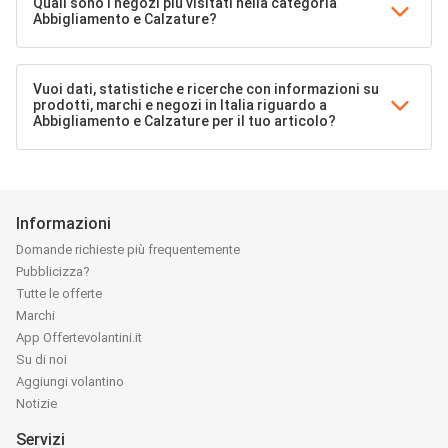
Quali sono i negozi più visitati nella categoria
Abbigliamento e Calzature?
Vuoi dati, statistiche e ricerche con informazioni su
prodotti, marchi e negozi in Italia riguardo a
Abbigliamento e Calzature per il tuo articolo?
Informazioni
Domande richieste più frequentemente
Pubblicizza?
Tutte le offerte
Marchi
App Offertevolantini.it
Su di noi
Aggiungi volantino
Notizie
Servizi