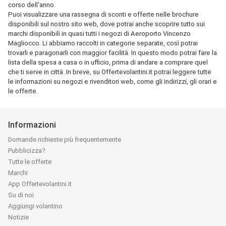
corso dell'anno.
Puoi visualizzare una rassegna di sconti e offerte nelle brochure
disponibili sul nostro sito web, dove potrai anche scoprire tutto sui
marchi disponibili in quasi tutti i negozi di Aeroporto Vincenzo
Magliocco. Li abbiamo raccolti in categorie separate, così potrai
trovarli e paragonarli con maggior facilità. In questo modo potrai fare la
lista della spesa a casa o in ufficio, prima di andare a comprare quel
che ti serve in città. In breve, su Offertevolantini.it potrai leggere tutte
le informazioni su negozi e rivenditori web, come gli indirizzi, gli orari e
le offerte.
Informazioni
Domande richieste più frequentemente
Pubblicizza?
Tutte le offerte
Marchi
App Offertevolantini.it
Su di noi
Aggiungi volantino
Notizie