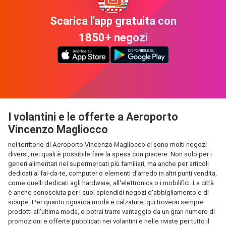
Scarica l'app gratuita con
1850+ negozi
I volantini e le offerte a Aeroporto
Vincenzo Magliocco
nel territorio di Aeroporto Vincenzo Magliocco ci sono molti negozi
diversi, nei quali è possibile fare la spesa con piacere. Non solo per i
generi alimentari nei supermercati più familiari, ma anche per articoli
dedicati al fai-da-te, computer o elementi d'arredo in altri punti vendita,
come quelli dedicati agli hardware, all'elettronica o i mobilifici. La città
è anche conosciuta per i suoi splendidi negozi d'abbigliamento e di
scarpe. Per quanto riguarda moda e calzature, qui troverai sempre
prodotti all'ultima moda, e potrai trarre vantaggio da un gran numero di
promozioni e offerte pubblicati nei volantini e nelle riviste per tutto il