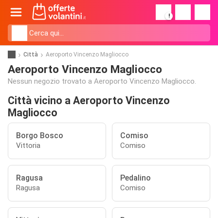
!
Città
Aeroporto Vincenzo Magliocco
Aeroporto Vincenzo Magliocco
Nessun negozio trovato a Aeroporto Vincenzo Magliocco.
Città vicino a Aeroporto Vincenzo
Magliocco
Borgo Bosco
Comiso
Vittoria
Comiso
Ragusa
Pedalino
Ragusa
Comiso