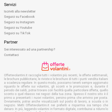
Servizi
Iscriviti alla newsletter
Seguici su Facebook
Seguici su Instagram
Seguici su Youtube
Seguici su TikTok
Partner
Sei interessato ad una partnership?
Contattaci
Offertevolantini.it raccoglie tutti i volantini più recenti, le offerte settimanali,
le brochure pubblicitarie, le riviste e le brochure di tutti i punti vendita italiani
a scadenza regolare. In questo modo, possiamo tenerti sempre aggiornato
riguardo le offerte sui volantini, gli sconti e le promozioni e, durante il
periodo dei saldi, potrai trovare con facilità quella particolare offerta, quello
sconto o quel ribasso nei negozi della tua zona. Spesso il nostro sito è il
primo a presentarti i nuovi volantini, persino prima che arrivino per posta.
Ovviamente, potrai anche visualizzarli sul posto di lavoro, a scuola o in
negozio. Metti Offertevolantini.it nei preferiti e risparmia sia tempo che
denaro. In più, leggendo volantini in formato digitale, contribuirai a ridurre lo