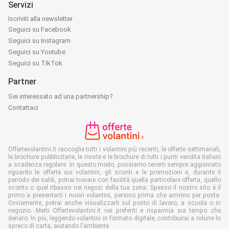
Servizi
Iscriviti alla newsletter
Seguici su Facebook
Seguici su Instagram
Seguici su Youtube
Seguici su TikTok
Partner
Sei interessato ad una partnership?
Contattaci
Offertevolantini.it raccoglie tutti i volantini più recenti, le offerte settimanali,
le brochure pubblicitarie, le riviste e le brochure di tutti i punti vendita italiani
a scadenza regolare. In questo modo, possiamo tenerti sempre aggiornato
riguardo le offerte sui volantini, gli sconti e le promozioni e, durante il
periodo dei saldi, potrai trovare con facilità quella particolare offerta, quello
sconto o quel ribasso nei negozi della tua zona. Spesso il nostro sito è il
primo a presentarti i nuovi volantini, persino prima che arrivino per posta.
Ovviamente, potrai anche visualizzarli sul posto di lavoro, a scuola o in
negozio. Metti Offertevolantini.it nei preferiti e risparmia sia tempo che
denaro. In più, leggendo volantini in formato digitale, contribuirai a ridurre lo
spreco di carta, aiutando l'ambiente.