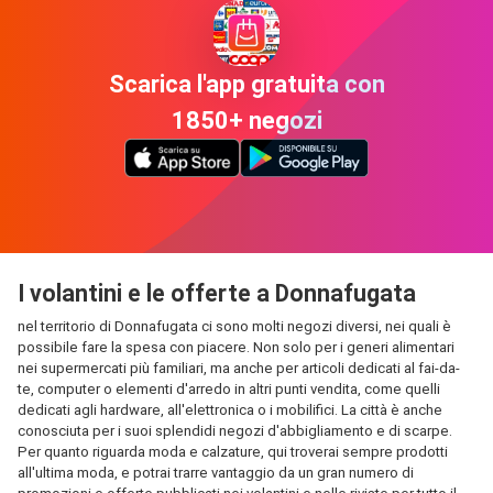
Scarica l'app gratuita con
1850+ negozi
I volantini e le offerte a Donnafugata
nel territorio di Donnafugata ci sono molti negozi diversi, nei quali è
possibile fare la spesa con piacere. Non solo per i generi alimentari
nei supermercati più familiari, ma anche per articoli dedicati al fai-da-
te, computer o elementi d'arredo in altri punti vendita, come quelli
dedicati agli hardware, all'elettronica o i mobilifici. La città è anche
conosciuta per i suoi splendidi negozi d'abbigliamento e di scarpe.
Per quanto riguarda moda e calzature, qui troverai sempre prodotti
all'ultima moda, e potrai trarre vantaggio da un gran numero di