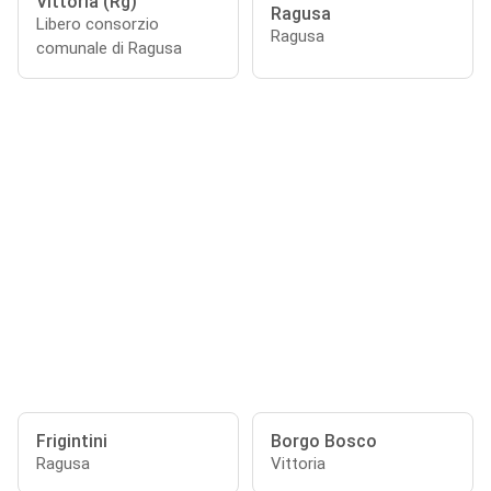
Vittoria (Rg)
Ragusa
Libero consorzio
Ragusa
comunale di Ragusa
Frigintini
Borgo Bosco
Ragusa
Vittoria