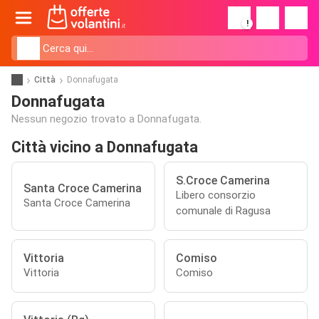
!
Città
Donnafugata
Donnafugata
Nessun negozio trovato a Donnafugata.
Città vicino a Donnafugata
S.Croce Camerina
Santa Croce Camerina
Libero consorzio
Santa Croce Camerina
comunale di Ragusa
Vittoria
Comiso
Vittoria
Comiso