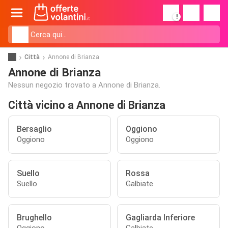
!
Città
Annone di Brianza
Annone di Brianza
Nessun negozio trovato a Annone di Brianza.
Città vicino a Annone di Brianza
Bersaglio
Oggiono
Oggiono
Oggiono
Suello
Rossa
Suello
Galbiate
Brughello
Gagliarda Inferiore