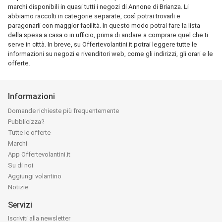
marchi disponibili in quasi tutti i negozi di Annone di Brianza. Li
abbiamo raccolti in categorie separate, così potrai trovarli e
paragonarli con maggior facilità. In questo modo potrai fare la lista
della spesa a casa o in ufficio, prima di andare a comprare quel che ti
serve in città. In breve, su Offertevolantini.it potrai leggere tutte le
informazioni su negozi e rivenditori web, come gli indirizzi, gli orari e le
offerte.
Informazioni
Domande richieste più frequentemente
Pubblicizza?
Tutte le offerte
Marchi
App Offertevolantini.it
Su di noi
Aggiungi volantino
Notizie
Servizi
Iscriviti alla newsletter