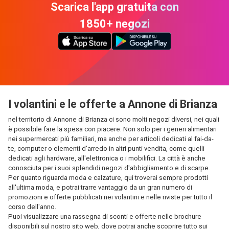
Scarica l'app gratuita con
1850+ negozi
I volantini e le offerte a Annone di Brianza
nel territorio di Annone di Brianza ci sono molti negozi diversi, nei quali
è possibile fare la spesa con piacere. Non solo per i generi alimentari
nei supermercati più familiari, ma anche per articoli dedicati al fai-da-
te, computer o elementi d'arredo in altri punti vendita, come quelli
dedicati agli hardware, all'elettronica o i mobilifici. La città è anche
conosciuta per i suoi splendidi negozi d'abbigliamento e di scarpe.
Per quanto riguarda moda e calzature, qui troverai sempre prodotti
all'ultima moda, e potrai trarre vantaggio da un gran numero di
promozioni e offerte pubblicati nei volantini e nelle riviste per tutto il
corso dell'anno.
Puoi visualizzare una rassegna di sconti e offerte nelle brochure
disponibili sul nostro sito web, dove potrai anche scoprire tutto sui