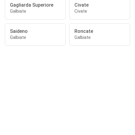
Gagliarda Superiore
Civate
Galbiate
Civate
Saideno
Roncate
Galbiate
Galbiate