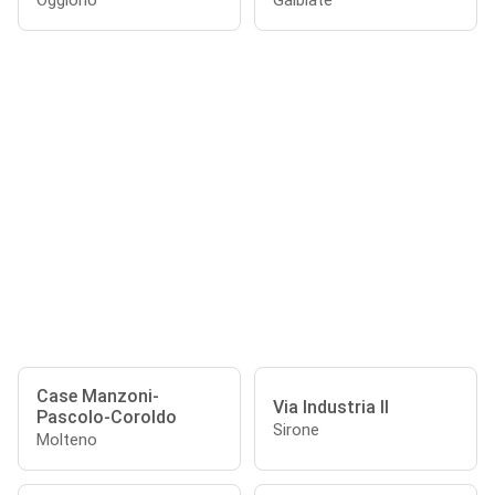
Oggiono
Galbiate
Case Manzoni-
Via Industria II
Pascolo-Coroldo
Sirone
Molteno