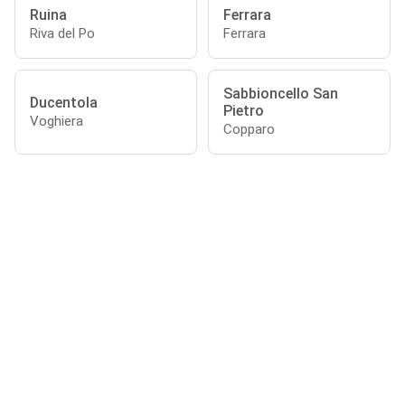
Ruina
Ferrara
Riva del Po
Ferrara
Sabbioncello San
Ducentola
Pietro
Voghiera
Copparo