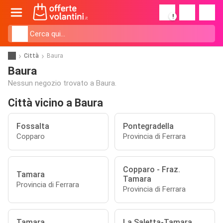
!
Città
Baura
Baura
Nessun negozio trovato a Baura.
Città vicino a Baura
Fossalta
Pontegradella
Copparo
Provincia di Ferrara
Copparo - Fraz.
Tamara
Tamara
Provincia di Ferrara
Provincia di Ferrara
Tamara
La Saletta-Tamara