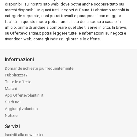
disponibili sul nostro sito web, dove potrai anche scoprire tutto sui
marchi disponibili in quasi tutti i negozi di Baura. Li abbiamo raccolti in
categorie separate, così potrai trovarli e paragonarli con maggior
facilità. In questo modo potrai fare la lista della spesa a casa o in
ufficio, prima di andare a comprare quel che ti serve in città. In breve,
su Offertevolantini.it potrai leggere tutte le informazioni su negozi e
rivenditori web, come gli indirizzi, gli orari e le offerte.
Informazioni
Domande richieste più frequentemente
Pubblicizza?
Tutte le offerte
Marchi
App Offertevolantini.it
Su di noi
Aggiungi volantino
Notizie
Servizi
Iscriviti alla newsletter