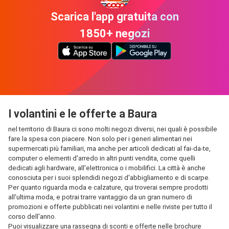
Scarica l'app gratuita con
1850+ negozi
I volantini e le offerte a Baura
nel territorio di Baura ci sono molti negozi diversi, nei quali è possibile
fare la spesa con piacere. Non solo per i generi alimentari nei
supermercati più familiari, ma anche per articoli dedicati al fai-da-te,
computer o elementi d'arredo in altri punti vendita, come quelli
dedicati agli hardware, all'elettronica o i mobilifici. La città è anche
conosciuta per i suoi splendidi negozi d'abbigliamento e di scarpe.
Per quanto riguarda moda e calzature, qui troverai sempre prodotti
all'ultima moda, e potrai trarre vantaggio da un gran numero di
promozioni e offerte pubblicati nei volantini e nelle riviste per tutto il
corso dell'anno.
Puoi visualizzare una rassegna di sconti e offerte nelle brochure