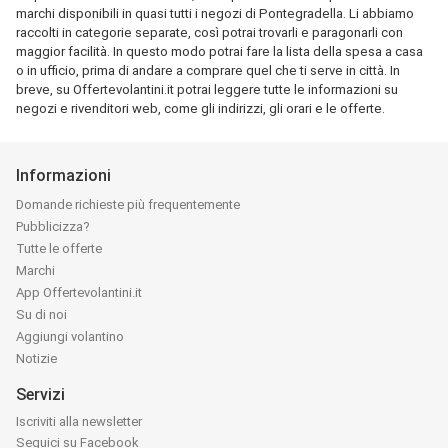
marchi disponibili in quasi tutti i negozi di Pontegradella. Li abbiamo
raccolti in categorie separate, così potrai trovarli e paragonarli con
maggior facilità. In questo modo potrai fare la lista della spesa a casa
o in ufficio, prima di andare a comprare quel che ti serve in città. In
breve, su Offertevolantini.it potrai leggere tutte le informazioni su
negozi e rivenditori web, come gli indirizzi, gli orari e le offerte.
Informazioni
Domande richieste più frequentemente
Pubblicizza?
Tutte le offerte
Marchi
App Offertevolantini.it
Su di noi
Aggiungi volantino
Notizie
Servizi
Iscriviti alla newsletter
Seguici su Facebook