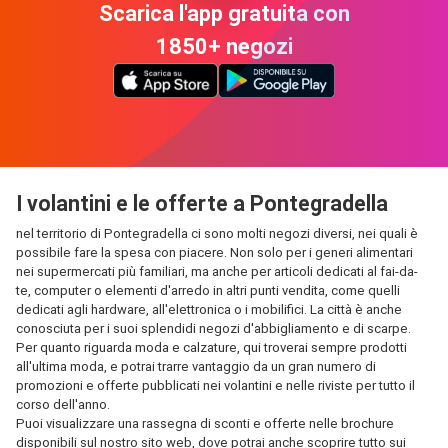
Scarica l'app gratuita con
1850+ negozi
I volantini e le offerte a Pontegradella
nel territorio di Pontegradella ci sono molti negozi diversi, nei quali è
possibile fare la spesa con piacere. Non solo per i generi alimentari
nei supermercati più familiari, ma anche per articoli dedicati al fai-da-
te, computer o elementi d'arredo in altri punti vendita, come quelli
dedicati agli hardware, all'elettronica o i mobilifici. La città è anche
conosciuta per i suoi splendidi negozi d'abbigliamento e di scarpe.
Per quanto riguarda moda e calzature, qui troverai sempre prodotti
all'ultima moda, e potrai trarre vantaggio da un gran numero di
promozioni e offerte pubblicati nei volantini e nelle riviste per tutto il
corso dell'anno.
Puoi visualizzare una rassegna di sconti e offerte nelle brochure
disponibili sul nostro sito web, dove potrai anche scoprire tutto sui