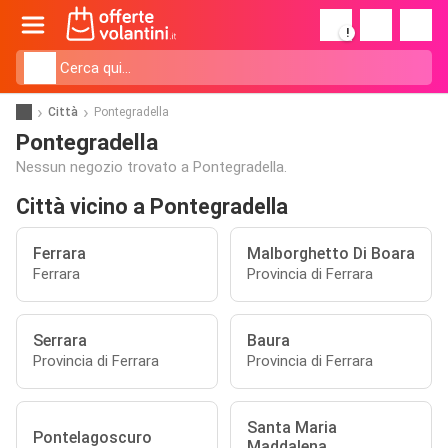
!
Città
Pontegradella
Pontegradella
Nessun negozio trovato a Pontegradella.
Città vicino a Pontegradella
Ferrara
Malborghetto Di Boara
Ferrara
Provincia di Ferrara
Serrara
Baura
Provincia di Ferrara
Provincia di Ferrara
Santa Maria
Pontelagoscuro
Maddalena