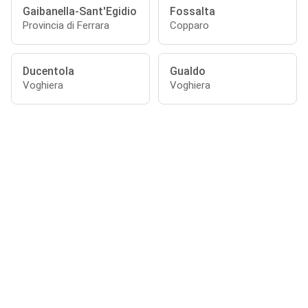
Gaibanella-Sant'Egidio
Fossalta
Provincia di Ferrara
Copparo
Ducentola
Gualdo
Voghiera
Voghiera