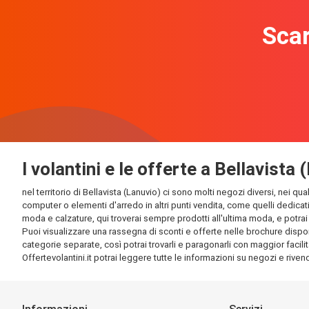
Scar
I volantini e le offerte a Bellavista 
nel territorio di Bellavista (Lanuvio) ci sono molti negozi diversi, nei qu
computer o elementi d'arredo in altri punti vendita, come quelli dedicati
moda e calzature, qui troverai sempre prodotti all'ultima moda, e potrai t
Puoi visualizzare una rassegna di sconti e offerte nelle brochure disponib
categorie separate, così potrai trovarli e paragonarli con maggior facilit
Offertevolantini.it potrai leggere tutte le informazioni su negozi e rivendi