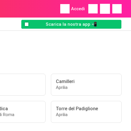
Accedi
Scarica la nostra app 📲
Camilleri
Aprilia
dica
Torre del Padiglione
di Roma
Aprilia