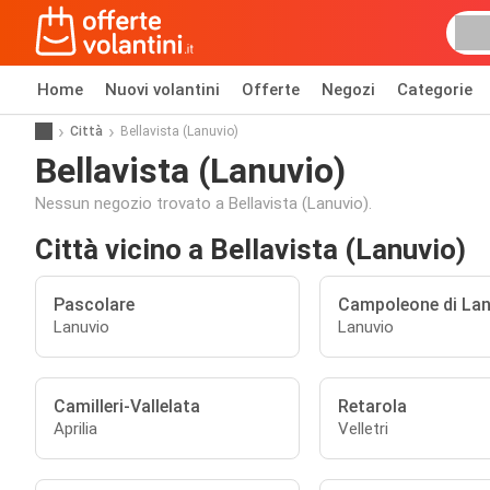
Home
Nuovi volantini
Offerte
Negozi
Categorie
Città
Bellavista (Lanuvio)
Bellavista (Lanuvio)
Nessun negozio trovato a Bellavista (Lanuvio).
Città vicino a Bellavista (Lanuvio)
Pascolare
Campoleone di Lan
Lanuvio
Lanuvio
Camilleri-Vallelata
Retarola
Aprilia
Velletri