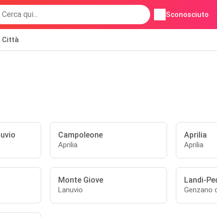
Sconosciuto
Città
uvio
Campoleone
Aprilia
Aprilia
Aprilia
Monte Giove
Landi-Pe
Lanuvio
Genzano 