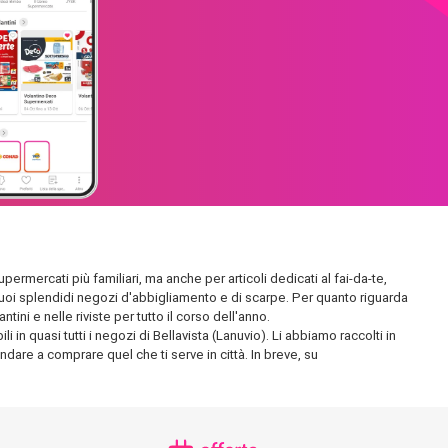
upermercati più familiari, ma anche per articoli dedicati al fai-da-te,
 i suoi splendidi negozi d'abbigliamento e di scarpe. Per quanto riguarda
ini e nelle riviste per tutto il corso dell'anno.
 in quasi tutti i negozi di Bellavista (Lanuvio). Li abbiamo raccolti in
andare a comprare quel che ti serve in città. In breve, su