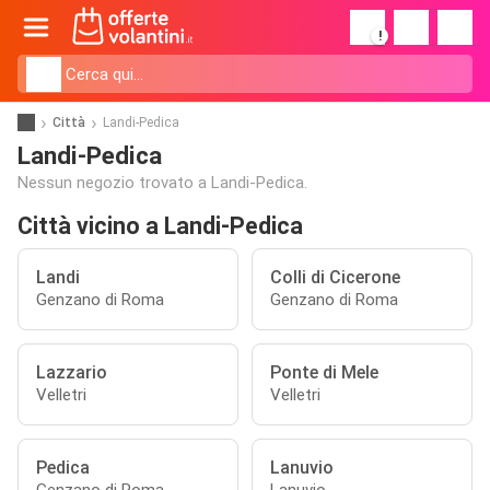
!
Città
Landi-Pedica
Landi-Pedica
Nessun negozio trovato a Landi-Pedica.
Città vicino a Landi-Pedica
Landi
Colli di Cicerone
Genzano di Roma
Genzano di Roma
Lazzario
Ponte di Mele
Velletri
Velletri
Pedica
Lanuvio