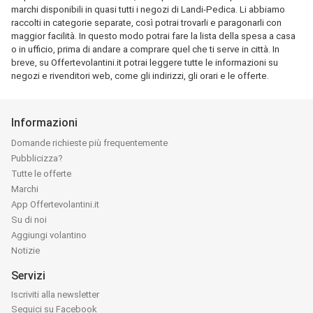
marchi disponibili in quasi tutti i negozi di Landi-Pedica. Li abbiamo
raccolti in categorie separate, così potrai trovarli e paragonarli con
maggior facilità. In questo modo potrai fare la lista della spesa a casa
o in ufficio, prima di andare a comprare quel che ti serve in città. In
breve, su Offertevolantini.it potrai leggere tutte le informazioni su
negozi e rivenditori web, come gli indirizzi, gli orari e le offerte.
Informazioni
Domande richieste più frequentemente
Pubblicizza?
Tutte le offerte
Marchi
App Offertevolantini.it
Su di noi
Aggiungi volantino
Notizie
Servizi
Iscriviti alla newsletter
Seguici su Facebook