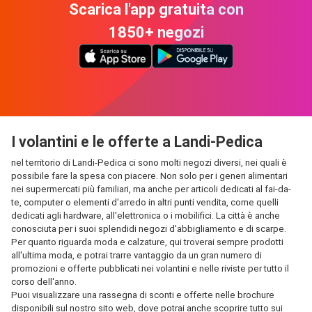
Scarica l'app gratuita con
1850+ negozi
I volantini e le offerte a Landi-Pedica
nel territorio di Landi-Pedica ci sono molti negozi diversi, nei quali è
possibile fare la spesa con piacere. Non solo per i generi alimentari
nei supermercati più familiari, ma anche per articoli dedicati al fai-da-
te, computer o elementi d'arredo in altri punti vendita, come quelli
dedicati agli hardware, all'elettronica o i mobilifici. La città è anche
conosciuta per i suoi splendidi negozi d'abbigliamento e di scarpe.
Per quanto riguarda moda e calzature, qui troverai sempre prodotti
all'ultima moda, e potrai trarre vantaggio da un gran numero di
promozioni e offerte pubblicati nei volantini e nelle riviste per tutto il
corso dell'anno.
Puoi visualizzare una rassegna di sconti e offerte nelle brochure
disponibili sul nostro sito web, dove potrai anche scoprire tutto sui