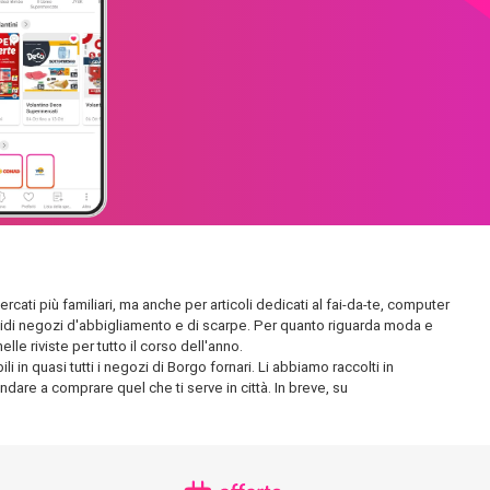
rcati più familiari, ma anche per articoli dedicati al fai-da-te, computer
plendidi negozi d'abbigliamento e di scarpe. Per quanto riguarda moda e
le riviste per tutto il corso dell'anno.
 in quasi tutti i negozi di Borgo fornari. Li abbiamo raccolti in
andare a comprare quel che ti serve in città. In breve, su