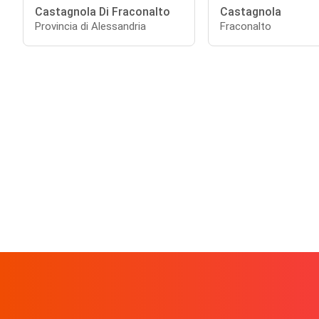
Castagnola Di Fraconalto
Castagnola
Provincia di Alessandria
Fraconalto