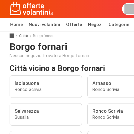
Home
Nuovi volantini
Offerte
Negozi
Categorie
Città
Borgo fornari
Borgo fornari
Nessun negozio trovato a Borgo fornari.
Città vicino a Borgo fornari
Isolabuona
Arnasso
Ronco Scrivia
Ronco Scrivia
Salvarezza
Ronco Scrivia
Busalla
Ronco Scrivia