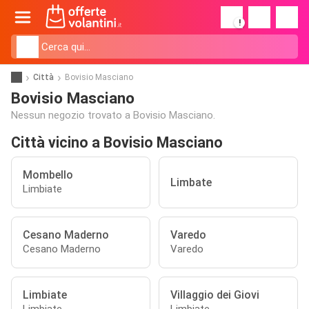
!
Città
Bovisio Masciano
Bovisio Masciano
Nessun negozio trovato a Bovisio Masciano.
Città vicino a Bovisio Masciano
Mombello
Limbate
Limbiate
Cesano Maderno
Varedo
Cesano Maderno
Varedo
Limbiate
Villaggio dei Giovi