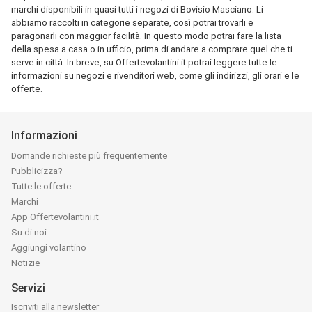
marchi disponibili in quasi tutti i negozi di Bovisio Masciano. Li
abbiamo raccolti in categorie separate, così potrai trovarli e
paragonarli con maggior facilità. In questo modo potrai fare la lista
della spesa a casa o in ufficio, prima di andare a comprare quel che ti
serve in città. In breve, su Offertevolantini.it potrai leggere tutte le
informazioni su negozi e rivenditori web, come gli indirizzi, gli orari e le
offerte.
Informazioni
Domande richieste più frequentemente
Pubblicizza?
Tutte le offerte
Marchi
App Offertevolantini.it
Su di noi
Aggiungi volantino
Notizie
Servizi
Iscriviti alla newsletter