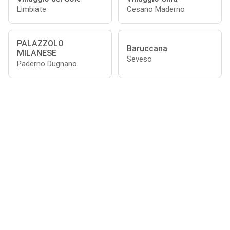
Limbiate
Cesano Maderno
PALAZZOLO
Baruccana
MILANESE
Seveso
Paderno Dugnano