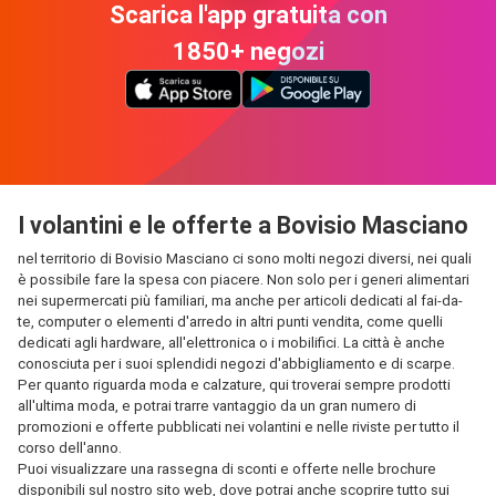
Scarica l'app gratuita con
1850+ negozi
I volantini e le offerte a Bovisio Masciano
nel territorio di Bovisio Masciano ci sono molti negozi diversi, nei quali
è possibile fare la spesa con piacere. Non solo per i generi alimentari
nei supermercati più familiari, ma anche per articoli dedicati al fai-da-
te, computer o elementi d'arredo in altri punti vendita, come quelli
dedicati agli hardware, all'elettronica o i mobilifici. La città è anche
conosciuta per i suoi splendidi negozi d'abbigliamento e di scarpe.
Per quanto riguarda moda e calzature, qui troverai sempre prodotti
all'ultima moda, e potrai trarre vantaggio da un gran numero di
promozioni e offerte pubblicati nei volantini e nelle riviste per tutto il
corso dell'anno.
Puoi visualizzare una rassegna di sconti e offerte nelle brochure
disponibili sul nostro sito web, dove potrai anche scoprire tutto sui