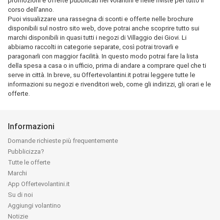
promozioni e offerte pubblicati nei volantini e nelle riviste per tutto il
corso dell'anno.
Puoi visualizzare una rassegna di sconti e offerte nelle brochure
disponibili sul nostro sito web, dove potrai anche scoprire tutto sui
marchi disponibili in quasi tutti i negozi di Villaggio dei Giovi. Li
abbiamo raccolti in categorie separate, così potrai trovarli e
paragonarli con maggior facilità. In questo modo potrai fare la lista
della spesa a casa o in ufficio, prima di andare a comprare quel che ti
serve in città. In breve, su Offertevolantini.it potrai leggere tutte le
informazioni su negozi e rivenditori web, come gli indirizzi, gli orari e le
offerte.
Informazioni
Domande richieste più frequentemente
Pubblicizza?
Tutte le offerte
Marchi
App Offertevolantini.it
Su di noi
Aggiungi volantino
Notizie