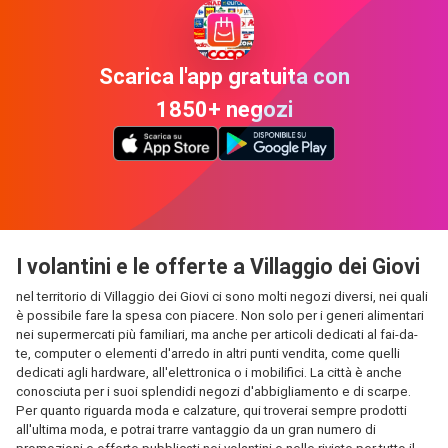
Scarica l'app gratuita con
1850+ negozi
I volantini e le offerte a Villaggio dei Giovi
nel territorio di Villaggio dei Giovi ci sono molti negozi diversi, nei quali
è possibile fare la spesa con piacere. Non solo per i generi alimentari
nei supermercati più familiari, ma anche per articoli dedicati al fai-da-
te, computer o elementi d'arredo in altri punti vendita, come quelli
dedicati agli hardware, all'elettronica o i mobilifici. La città è anche
conosciuta per i suoi splendidi negozi d'abbigliamento e di scarpe.
Per quanto riguarda moda e calzature, qui troverai sempre prodotti
all'ultima moda, e potrai trarre vantaggio da un gran numero di