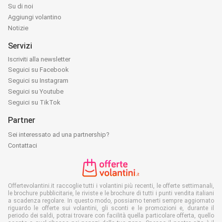
Su di noi
Aggiungi volantino
Notizie
Servizi
Iscriviti alla newsletter
Seguici su Facebook
Seguici su Instagram
Seguici su Youtube
Seguici su TikTok
Partner
Sei interessato ad una partnership?
Contattaci
Offertevolantini.it raccoglie tutti i volantini più recenti, le offerte settimanali,
le brochure pubblicitarie, le riviste e le brochure di tutti i punti vendita italiani
a scadenza regolare. In questo modo, possiamo tenerti sempre aggiornato
riguardo le offerte sui volantini, gli sconti e le promozioni e, durante il
periodo dei saldi, potrai trovare con facilità quella particolare offerta, quello