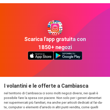
Scarica l'app gratuita con
1850+ negozi
I volantini e le offerte a Cambiasca
nel territorio di Cambiasca ci sono molti negozi diversi, nei quali è
possibile fare la spesa con piacere. Non solo per i generi alimentari
nei supermercati più familiari, ma anche per articoli dedicati al fai-da-
te, computer o elementi d'arredo in altri punti vendita, come quelli