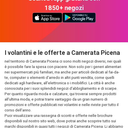
1850+ negozi
I volantini e le offerte a Camerata Picena
nel territorio di Camerata Picena ci sono molti negozi diversi, nei quali
è possibile fare la spesa con piacere. Non solo per i generi alimentari
nei supermercati più familiari, ma anche per articoli dedicati al fai-da-
te, computer o elementi d'arredo in altri punti vendita, come quelli
dedicati agli hardware, all'elettronica o i mobilifici. La città è anche
conosciuta per i suoi splendidi negozi d'abbigliamento e di scarpe.
Per quanto riguarda moda e calzature, qui troverai sempre prodotti
all'ultima moda, e potrai trarre vantaggio da un gran numero di
promozioni e offerte pubblicati nei volantini e nelle riviste per tutto il
corso dell'anno.
Puoi visualizzare una rassegna di sconti e offerte nelle brochure
disponibili sul nostro sito web, dove potrai anche scoprire tutto sui
marchi disponibili in quasi tutti i negozi di Camerata Picena. Li abbiamo