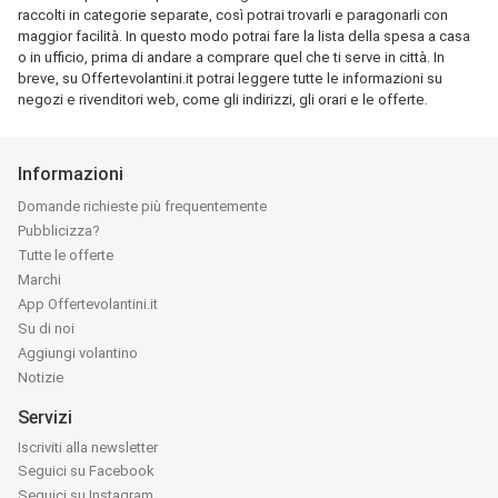
raccolti in categorie separate, così potrai trovarli e paragonarli con
maggior facilità. In questo modo potrai fare la lista della spesa a casa
o in ufficio, prima di andare a comprare quel che ti serve in città. In
breve, su Offertevolantini.it potrai leggere tutte le informazioni su
negozi e rivenditori web, come gli indirizzi, gli orari e le offerte.
Informazioni
Domande richieste più frequentemente
Pubblicizza?
Tutte le offerte
Marchi
App Offertevolantini.it
Su di noi
Aggiungi volantino
Notizie
Servizi
Iscriviti alla newsletter
Seguici su Facebook
Seguici su Instagram