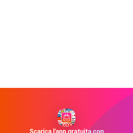
Scarica l'app gratuita con