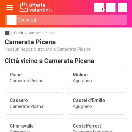
!
Città
Camerata Picena
Camerata Picena
Nessun negozio trovato a Camerata Picena.
Città vicino a Camerata Picena
Piane
Molino
Camerata Picena
Agugliano
Cassero
Castel d'Emilio
Camerata Picena
Agugliano
Chiaravalle
Castelferretti