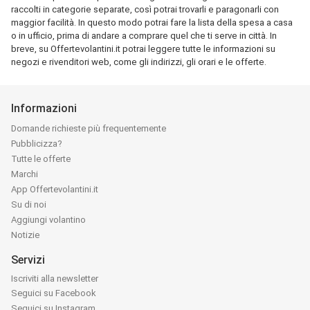
raccolti in categorie separate, così potrai trovarli e paragonarli con
maggior facilità. In questo modo potrai fare la lista della spesa a casa
o in ufficio, prima di andare a comprare quel che ti serve in città. In
breve, su Offertevolantini.it potrai leggere tutte le informazioni su
negozi e rivenditori web, come gli indirizzi, gli orari e le offerte.
Informazioni
Domande richieste più frequentemente
Pubblicizza?
Tutte le offerte
Marchi
App Offertevolantini.it
Su di noi
Aggiungi volantino
Notizie
Servizi
Iscriviti alla newsletter
Seguici su Facebook
Seguici su Instagram