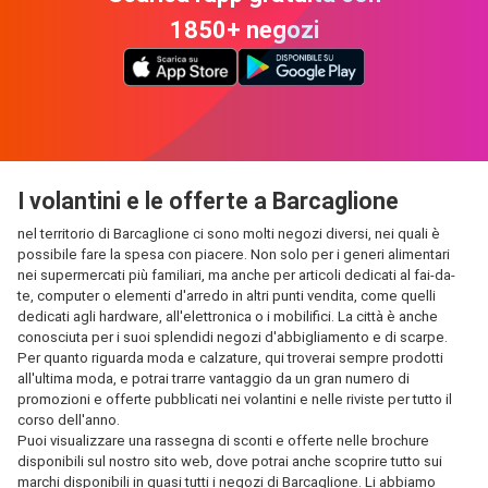
1850+ negozi
I volantini e le offerte a Barcaglione
nel territorio di Barcaglione ci sono molti negozi diversi, nei quali è
possibile fare la spesa con piacere. Non solo per i generi alimentari
nei supermercati più familiari, ma anche per articoli dedicati al fai-da-
te, computer o elementi d'arredo in altri punti vendita, come quelli
dedicati agli hardware, all'elettronica o i mobilifici. La città è anche
conosciuta per i suoi splendidi negozi d'abbigliamento e di scarpe.
Per quanto riguarda moda e calzature, qui troverai sempre prodotti
all'ultima moda, e potrai trarre vantaggio da un gran numero di
promozioni e offerte pubblicati nei volantini e nelle riviste per tutto il
corso dell'anno.
Puoi visualizzare una rassegna di sconti e offerte nelle brochure
disponibili sul nostro sito web, dove potrai anche scoprire tutto sui
marchi disponibili in quasi tutti i negozi di Barcaglione. Li abbiamo