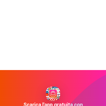
Scarica l'app gratuita con