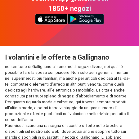
1850+ negozi
I volantini e le offerte a Gallignano
nel territorio di Gallignano ci sono molti negozi diversi, nei quali è
possibile fare la spesa con piacere. Non solo per i generi alimentari
nei supermercati più familiari, ma anche per articoli dedicati al fai-da-
te, computer o elementi d'arredo in altri punti vendita, come quelli
dedicati agli hardware, all'elettronica o i mobilifici. La città è anche
conosciuta per i suoi splendidi negozi d'abbigliamento e di scarpe.
Per quanto riguarda moda e calzature, qui troverai sempre prodotti
all'ultima moda, e potrai trarre vantaggio da un gran numero di
promozioni e offerte pubblicati nei volantini e nelle riviste per tutto il
corso dell'anno.
Puoi visualizzare una rassegna di sconti e offerte nelle brochure
disponibili sul nostro sito web, dove potrai anche scoprire tutto sui
marchi disponibili in quasi tutti i negozi di Gallignano. Li abbiamo