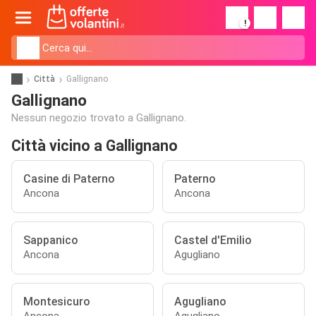
!
Città
Gallignano
Gallignano
Nessun negozio trovato a Gallignano.
Città vicino a Gallignano
Casine di Paterno
Paterno
Ancona
Ancona
Sappanico
Castel d'Emilio
Ancona
Agugliano
Montesicuro
Agugliano