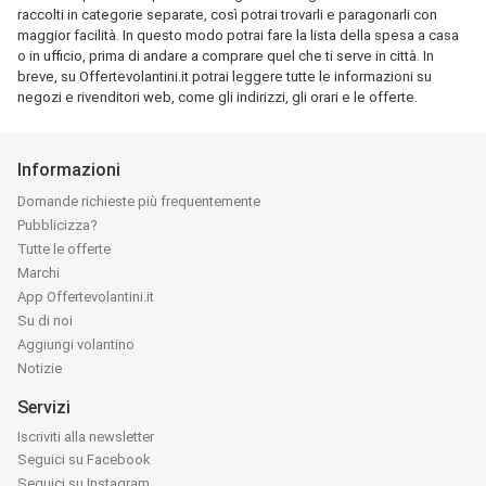
raccolti in categorie separate, così potrai trovarli e paragonarli con
maggior facilità. In questo modo potrai fare la lista della spesa a casa
o in ufficio, prima di andare a comprare quel che ti serve in città. In
breve, su Offertevolantini.it potrai leggere tutte le informazioni su
negozi e rivenditori web, come gli indirizzi, gli orari e le offerte.
Informazioni
Domande richieste più frequentemente
Pubblicizza?
Tutte le offerte
Marchi
App Offertevolantini.it
Su di noi
Aggiungi volantino
Notizie
Servizi
Iscriviti alla newsletter
Seguici su Facebook
Seguici su Instagram