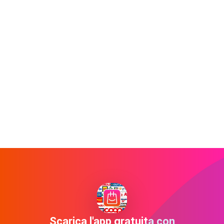
Scarica l'app gratuita con