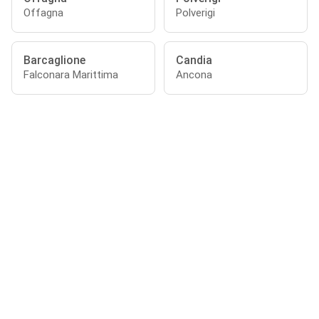
Offagna
Polverigi
Barcaglione
Candia
Falconara Marittima
Ancona