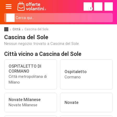
!
Città
Cascina del Sole
Cascina del Sole
Nessun negozio trovato a Cascina del Sole.
Città vicino a Cascina del Sole
OSPITALETTO DI
CORMANO
Ospitaletto
Città metropolitana di
Cormano
Milano
Novate Milanese
Novate
Novate Milanese