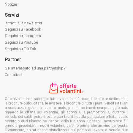
Notizie
Servizi
Iscriviti alla newsletter
Seguici su Facebook
Seguici su Instagram
Seguici su Youtube
Seguici su TikTok
Partner
Sei interessato ad una partnership?
Contattaci
Offertevolantini.it raccoglie tutti i volantini più recenti, le offerte settimanali,
le brochure pubblicitarie, le riviste e le brochure di tutti i punti vendita italiani
a scadenza regolare. In questo modo, possiamo tenerti sempre aggiornato
riguardo le offerte sui volantini, gli sconti e le promozioni e, durante il
periodo dei saldi, potrai trovare con facilità quella particolare offerta, quello
sconto o quel ribasso nei negozi della tua zona. Spesso il nostro sito è il
primo a presentarti i nuovi volantini, persino prima che arrivino per posta.
Ovviamente, potrai anche visualizzarli sul posto di lavoro, a scuola o in