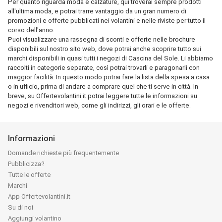
Per quanto riguarda moda e calzature, qui troverai sempre prodotti
all'ultima moda, e potrai trarre vantaggio da un gran numero di
promozioni e offerte pubblicati nei volantini e nelle riviste per tutto il
corso dell'anno.
Puoi visualizzare una rassegna di sconti e offerte nelle brochure
disponibili sul nostro sito web, dove potrai anche scoprire tutto sui
marchi disponibili in quasi tutti i negozi di Cascina del Sole. Li abbiamo
raccolti in categorie separate, così potrai trovarli e paragonarli con
maggior facilità. In questo modo potrai fare la lista della spesa a casa
o in ufficio, prima di andare a comprare quel che ti serve in città. In
breve, su Offertevolantini.it potrai leggere tutte le informazioni su
negozi e rivenditori web, come gli indirizzi, gli orari e le offerte.
Informazioni
Domande richieste più frequentemente
Pubblicizza?
Tutte le offerte
Marchi
App Offertevolantini.it
Su di noi
Aggiungi volantino