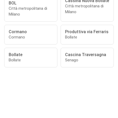
Cassina Nuova Bollate
BOL
Città metropolitana di
Città metropolitana di
Milano
Milano
Cormano
Produttiva via Ferraris
Cormano
Bollate
Bollate
Cascina Traversagna
Bollate
Senago