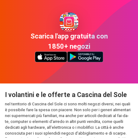
Scarica l'app gratuita con
1850+ negozi
I volantini e le offerte a Cascina del Sole
nel territorio di Cascina del Sole ci sono molti negozi diversi, nei quali
è possibile fare la spesa con piacere. Non solo per i generi alimentari
nei supermercati più familiari, ma anche per articoli dedicati al fai-da-
te, computer o elementi d'arredo in altri punti vendita, come quelli
dedicati agli hardware, all'elettronica o i mobilifici. La città è anche
conosciuta per i suoi splendidi negozi d'abbigliamento e di scarpe.