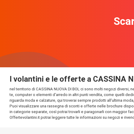
Scar
I volantini e le offerte a CASSINA
nel territorio di CASSINA NUOVA DI BOL ci sono molti negozi diversi, nei 
te, computer o elementi d'arredo in altri punti vendita, come quelli dedi
riguarda moda e calzature, qui troverai sempre prodotti all'ultima moda, e
Puoi visualizzare una rassegna di sconti e offerte nelle brochure dispon
in categorie separate, così potrai trovarli e paragonarli con maggior facil
Offertevolantini.it potrai leggere tutte le informazioni su negozi e rivendi