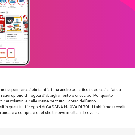
ei supermercati più familiari, ma anche per articoli dedicati al fai-da-
per i suoi splendidi negozi d'abbigliamento e di scarpe. Per quanto
ei volantini e nelle riviste per tutto il corso dell'anno.
bili in quasi tutti i negozi di CASSINA NUOVA DI BOL. Li abbiamo raccolti
i andare a comprare quel che ti serve in città. In breve, su