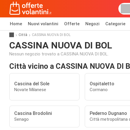
Home
Nuovi volantini
Offerte
Negozi
Categorie
Città
CASSINA NUOVA DI BOL
CASSINA NUOVA DI BOL
Nessun negozio trovato a CASSINA NUOVA DI BOL.
Città vicino a CASSINA NUOVA DI 
Cascina del Sole
Ospitaletto
Novate Milanese
Cormano
Cascina Brodolini
Pederno Dugnano
Senago
Città metropolitana 