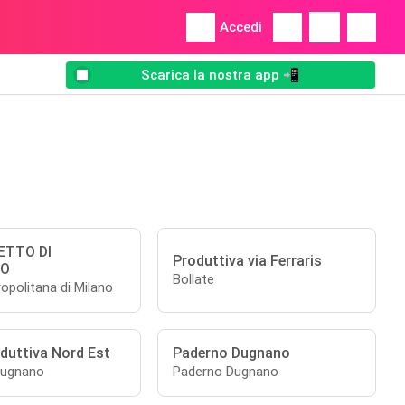
Accedi
Scarica la nostra app 📲
ETTO DI
Produttiva via Ferraris
O
Bollate
opolitana di Milano
duttiva Nord Est
Paderno Dugnano
Dugnano
Paderno Dugnano