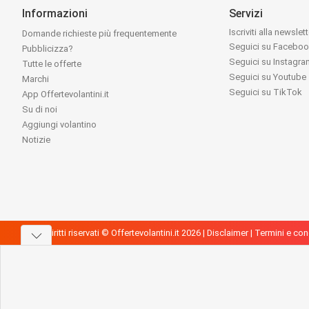
Informazioni
Servizi
Iscriviti alla newslet
Domande richieste più frequentemente
Seguici su Facebo
Pubblicizza?
Seguici su Instagr
Tutte le offerte
Seguici su Youtube
Marchi
Seguici su TikTok
App Offertevolantini.it
Su di noi
Aggiungi volantino
Notizie
Tutti i diritti riservati © Offertevolantini.it 2026 |
Disclaimer
|
Termini e con