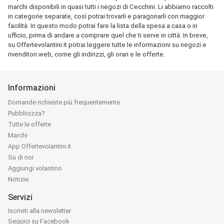
marchi disponibili in quasi tutti i negozi di Cecchini. Li abbiamo raccolti
in categorie separate, così potrai trovarli e paragonarli con maggior
facilità. In questo modo potrai fare la lista della spesa a casa o in
ufficio, prima di andare a comprare quel che ti serve in città. In breve,
su Offertevolantini.it potrai leggere tutte le informazioni su negozi e
rivenditori web, come gli indirizzi, gli orari e le offerte.
Informazioni
Domande richieste più frequentemente
Pubblicizza?
Tutte le offerte
Marchi
App Offertevolantini.it
Su di noi
Aggiungi volantino
Notizie
Servizi
Iscriviti alla newsletter
Seguici su Facebook