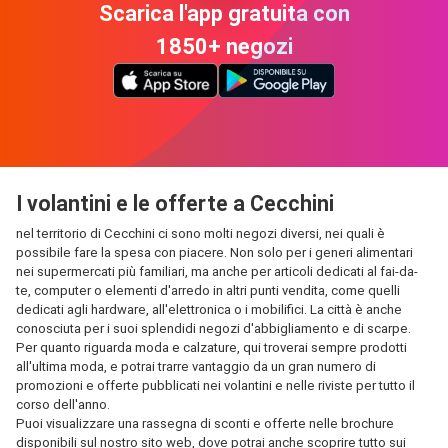
Scarica l'app gratuita con
1850+ negozi
I volantini e le offerte a Cecchini
nel territorio di Cecchini ci sono molti negozi diversi, nei quali è
possibile fare la spesa con piacere. Non solo per i generi alimentari
nei supermercati più familiari, ma anche per articoli dedicati al fai-da-
te, computer o elementi d'arredo in altri punti vendita, come quelli
dedicati agli hardware, all'elettronica o i mobilifici. La città è anche
conosciuta per i suoi splendidi negozi d'abbigliamento e di scarpe.
Per quanto riguarda moda e calzature, qui troverai sempre prodotti
all'ultima moda, e potrai trarre vantaggio da un gran numero di
promozioni e offerte pubblicati nei volantini e nelle riviste per tutto il
corso dell'anno.
Puoi visualizzare una rassegna di sconti e offerte nelle brochure
disponibili sul nostro sito web, dove potrai anche scoprire tutto sui