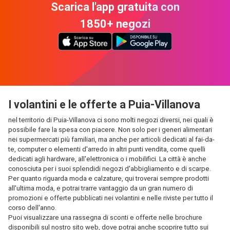
Scarica l'app gratuita con
1850+ negozi
I volantini e le offerte a Puia-Villanova
nel territorio di Puia-Villanova ci sono molti negozi diversi, nei quali è
possibile fare la spesa con piacere. Non solo per i generi alimentari
nei supermercati più familiari, ma anche per articoli dedicati al fai-da-
te, computer o elementi d'arredo in altri punti vendita, come quelli
dedicati agli hardware, all'elettronica o i mobilifici. La città è anche
conosciuta per i suoi splendidi negozi d'abbigliamento e di scarpe.
Per quanto riguarda moda e calzature, qui troverai sempre prodotti
all'ultima moda, e potrai trarre vantaggio da un gran numero di
promozioni e offerte pubblicati nei volantini e nelle riviste per tutto il
corso dell'anno.
Puoi visualizzare una rassegna di sconti e offerte nelle brochure
disponibili sul nostro sito web, dove potrai anche scoprire tutto sui