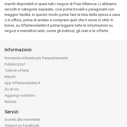
marchi disponibili in quasi tutti i negozi di Puia-Villanova. Li abbiamo
raccolti in categorie separate, così potrai trovarli e paragonarli con
maggior facilità. In questo modo potrai fare la lista della spesa a casa
o in ufficio, prima di andare a comprare quel che ti serve in città. In
breve, su Offertevolantini.it potrai leggere tutte le informazioni su
negozi e rivenditori web, come gli indirizzi, gli orari e le offerte.
Informazioni
Domande richieste più frequentemente
Pubblicizza?
Tutte le offerte
Marchi
App Offertevolantini.it
Su di noi
Aggiungi volantino
Notizie
Servizi
Iscriviti alla newsletter
Seguici su Facebook