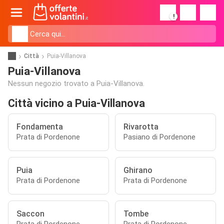
!
Città
Puia-Villanova
Puia-Villanova
Nessun negozio trovato a Puia-Villanova.
Città vicino a Puia-Villanova
Fondamenta
Rivarotta
Prata di Pordenone
Pasiano di Pordenone
Puia
Ghirano
Prata di Pordenone
Prata di Pordenone
Saccon
Tombe