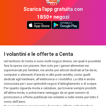
Scarica l'app gratuita con
1850+ negozi
I volantini e le offerte a Centa
nel territorio di Centa ci sono molti negozi diversi, nei quali è possibile
fare la spesa con piacere. Non solo per i generi alimentari nei
supermercati più familiari, ma anche per articoli dedicati al fai-da-te,
computer o elementi d'arredo in altri punti vendita, come quelli
dedicati agli hardware, all'elettronica o i mobilifici. La città è anche
conosciuta per i suoi splendidi negozi d'abbigliamento e di scarpe.
Per quanto riguarda moda e calzature, qui troverai sempre prodotti
all'ultima moda, e potrai trarre vantaggio da un gran numero di
promozioni e offerte pubblicati nei volantini e nelle riviste per tutto il
corso dell'anno.