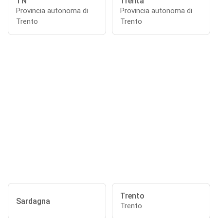
TN
Trenta
Provincia autonoma di
Provincia autonoma di
Trento
Trento
Trento
Sardagna
Trento