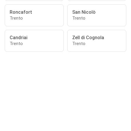
Roncafort
San Nicolò
Trento
Trento
Candriai
Zell di Cognola
Trento
Trento