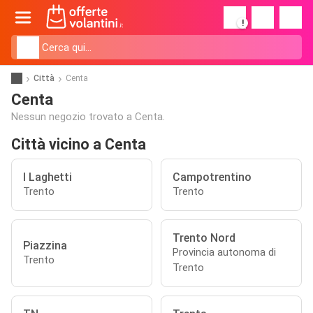
!
Città
Centa
Centa
Nessun negozio trovato a Centa.
Città vicino a Centa
I Laghetti
Campotrentino
Trento
Trento
Trento Nord
Piazzina
Provincia autonoma di
Trento
Trento