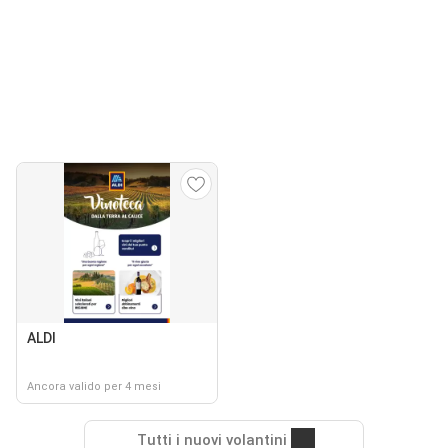
ALDI
Ancora valido per 4 mesi
Tutti i nuovi volantini