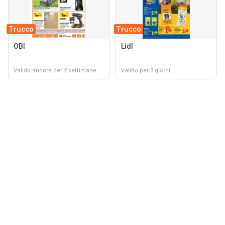
Trucco
Trucco
OBI
Lidl
Valido ancora per 2 settimane
Valido per 3 giorni