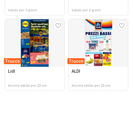
Valido per 3 giorni
Valido per 2 giorni
Trucco
Trucco
Lidl
ALDI
Ancora valido per 23 ore
Ancora valido per 23 ore