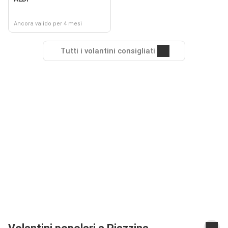
Ancora valido per 4 mesi
Tutti i volantini consigliati