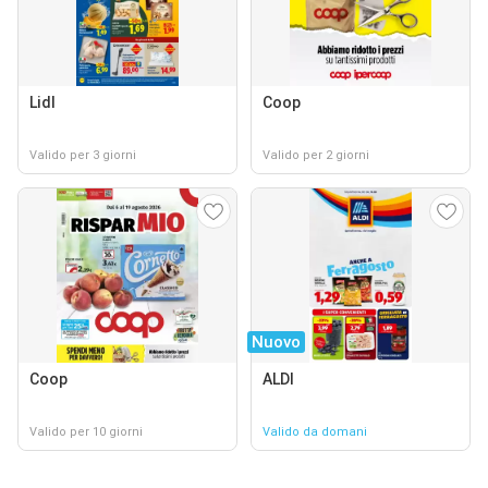
Lidl
Coop
Valido per 3 giorni
Valido per 2 giorni
Nuovo
Coop
ALDI
Valido per 10 giorni
Valido da domani