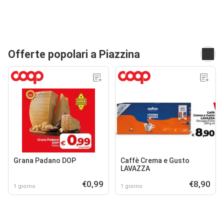
Offerte popolari a Piazzina
Grana Padano DOP
Caffè Crema e Gusto
LAVAZZA
€0,99
€8,90
1 giorno
1 giorno