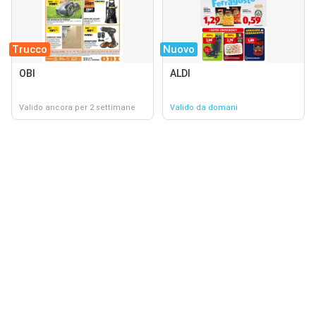
Trucco
Nuovo
OBI
ALDI
Valido ancora per 2 settimane
Valido da domani