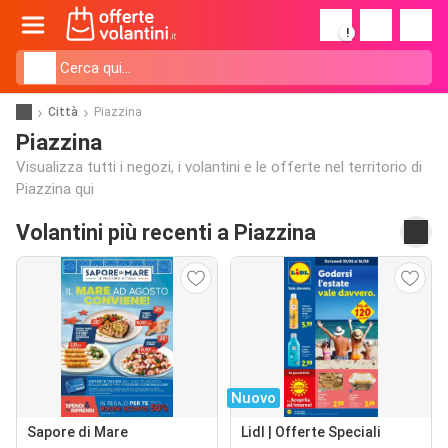
!
Città
Piazzina
Piazzina
Visualizza tutti i negozi, i volantini e le offerte nel territorio di
Piazzina qui
Volantini più recenti a Piazzina
Nuovo
Sapore di Mare
Lidl | Offerte Speciali