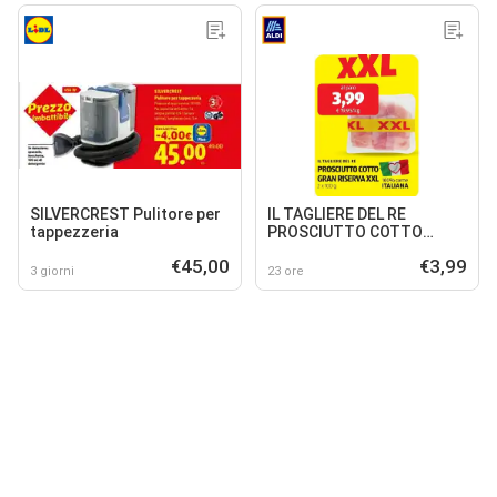
SILVERCREST Pulitore per
IL TAGLIERE DEL RE
tappezzeria
PROSCIUTTO COTTO
GRAN RISERVA XXL
€45,00
€3,99
3 giorni
23 ore