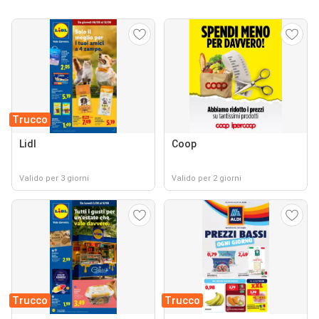
Trucco
Lidl
Coop
Valido per 3 giorni
Valido per 2 giorni
Trucco
Trucco