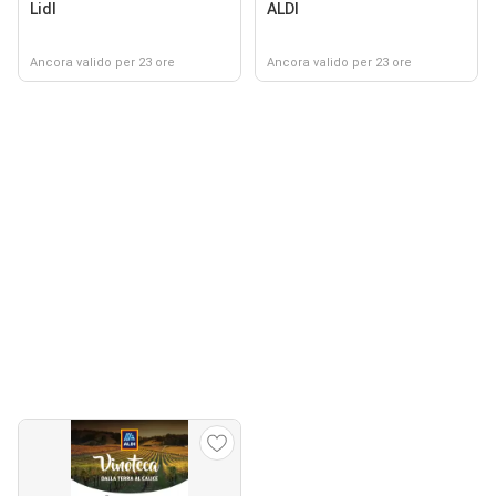
Lidl
ALDI
Ancora valido per 23 ore
Ancora valido per 23 ore