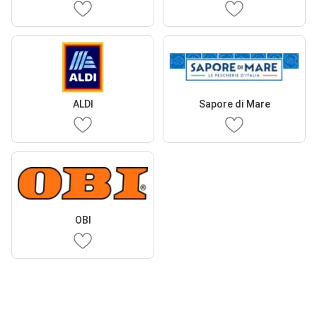
ALDI
Sapore di Mare
OBI