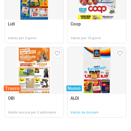
Lidl
Coop
Valido per 3 giorni
Valido per 10 giorni
Trucco
Nuovo
OBI
ALDI
Valido ancora per 2 settimane
Valido da domani