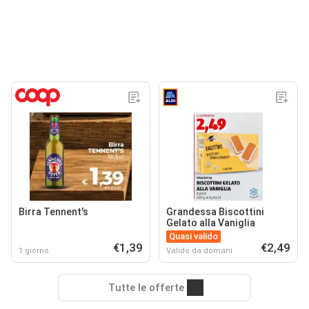
Birra Tennent's
Grandessa Biscottini
Gelato alla Vaniglia
Quasi valido
€1,39
€2,49
1 giorno
Valido da domani
Tutte le offerte