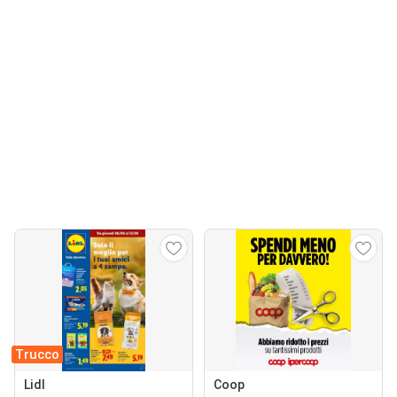
Trucco
Lidl
Coop