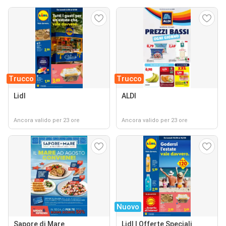
Trucco
Trucco
Lidl
ALDI
Ancora valido per 23 ore
Ancora valido per 23 ore
Nuovo
Sapore di Mare
Lidl | Offerte Speciali