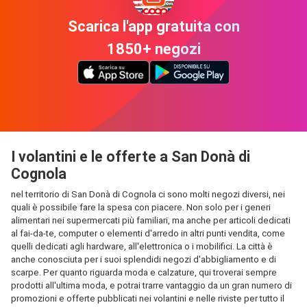
Scarica l'app gratuita con
1850+ negozi
I volantini e le offerte a San Donà di
Cognola
nel territorio di San Donà di Cognola ci sono molti negozi diversi, nei
quali è possibile fare la spesa con piacere. Non solo per i generi
alimentari nei supermercati più familiari, ma anche per articoli dedicati
al fai-da-te, computer o elementi d'arredo in altri punti vendita, come
quelli dedicati agli hardware, all'elettronica o i mobilifici. La città è
anche conosciuta per i suoi splendidi negozi d'abbigliamento e di
scarpe. Per quanto riguarda moda e calzature, qui troverai sempre
prodotti all'ultima moda, e potrai trarre vantaggio da un gran numero di
promozioni e offerte pubblicati nei volantini e nelle riviste per tutto il