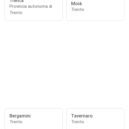
Trenta
Moià
Provincia autonoma di
Trento
Trento
Bergamini
Tavernaro
Trento
Trento