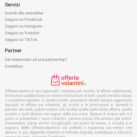
Servizi
Iscriviti alla newsletter
Seguici su Facebook
Seguici su Instagram
Seguici su Youtube
Seguici su TikTok
Partner
Sei interessato ad una partnership?
Contattaci
Offertevolantini.it raccoglie tutti i volantini più recenti, le offerte settimanali,
le brochure pubblicitarie, le riviste e le brochure di tutti i punti vendita italiani
a scadenza regolare. In questo modo, possiamo tenerti sempre aggiornato
riguardo le offerte sui volantini, gli sconti e le promozioni e, durante il
periodo dei saldi, potrai trovare con facilità quella particolare offerta, quello
sconto o quel ribasso nei negozi della tua zona. Spesso il nostro sito è il
primo a presentarti i nuovi volantini, persino prima che arrivino per posta.
Ovviamente, potrai anche visualizzarli sul posto di lavoro, a scuola o in
negozio. Metti Offertevolantini.it nei preferiti e risparmia sia tempo che
denaro. In più, leggendo volantini in formato digitale, contribuirai a ridurre lo