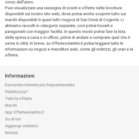
corso dell'anno.
Puoi visualizzare una rassegna di sconti e offerte nelle brochure
disponibili sul nostro sito web, dove potrai anche scoprire tutto sui
marchi disponibili in quasi tutti i negozi di San Donà di Cognola. Li
abbiamo raccolti in categorie separate, così potrai trovarli e
paragonarli con maggior facilità. In questo modo potrai fare la lista
della spesa a casa o in ufficio, prima di andare a comprare quel che ti
serve in città. In breve, su Offertevolantini.it potrai leggere tutte le
informazioni su negozi e rivenditori web, come gli indirizzi, gli orari e le
offerte.
Informazioni
Domande richieste più frequentemente
Pubblicizza?
Tutte le offerte
Marchi
App Offertevolantini.it
Su di noi
Aggiungi volantino
Notizie