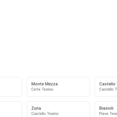
Monte Mezza
Castello
Cinte Tesino
Castello 
Zuna
Biasioli
Castello Tesino
Pieve Tes