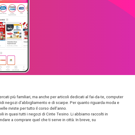
rcati più familiari, ma anche per articoli dedicati al fai-da-te, computer
plendidi negozi d'abbigliamento e di scarpe. Per quanto riguarda moda e
le riviste per tutto il corso dell'anno.
 in quasi tutti i negozi di Cinte Tesino. Li abbiamo raccolti in
andare a comprare quel che ti serve in città. In breve, su