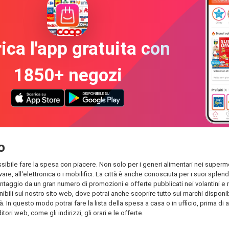
ica l'app gratuita con
1850+ negozi
o
ossibile fare la spesa con piacere. Non solo per i generi alimentari nei superme
dware, all'elettronica o i mobilifici. La città è anche conosciuta per i suoi s
antaggio da un gran numero di promozioni e offerte pubblicati nei volantini e nel
ili sul nostro sito web, dove potrai anche scoprire tutto sui marchi disponibili
à. In questo modo potrai fare la lista della spesa a casa o in ufficio, prima di 
tori web, come gli indirizzi, gli orari e le offerte.