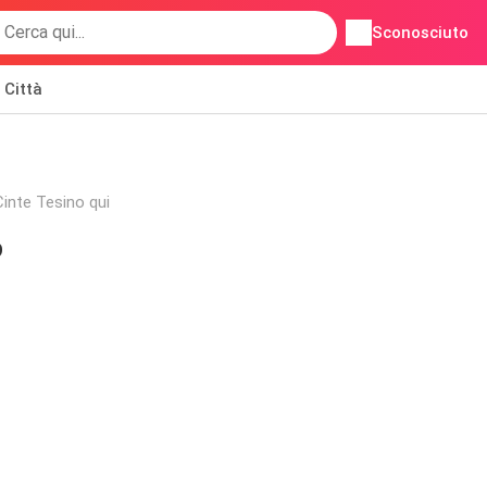
Sconosciuto
Città
 Cinte Tesino qui
o