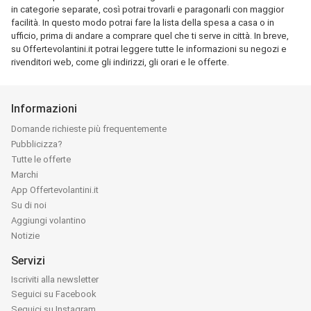
in categorie separate, così potrai trovarli e paragonarli con maggior
facilità. In questo modo potrai fare la lista della spesa a casa o in
ufficio, prima di andare a comprare quel che ti serve in città. In breve,
su Offertevolantini.it potrai leggere tutte le informazioni su negozi e
rivenditori web, come gli indirizzi, gli orari e le offerte.
Informazioni
Domande richieste più frequentemente
Pubblicizza?
Tutte le offerte
Marchi
App Offertevolantini.it
Su di noi
Aggiungi volantino
Notizie
Servizi
Iscriviti alla newsletter
Seguici su Facebook
Seguici su Instagram