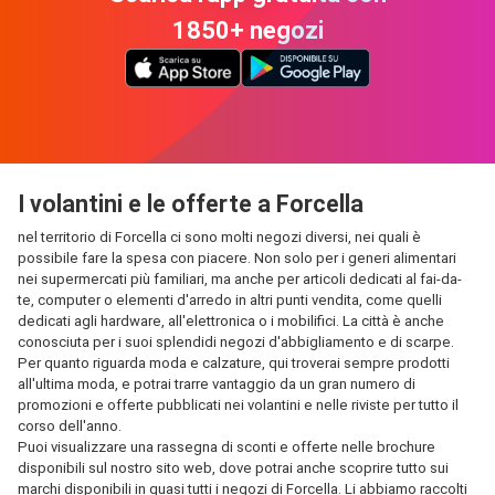
1850+ negozi
I volantini e le offerte a Forcella
nel territorio di Forcella ci sono molti negozi diversi, nei quali è
possibile fare la spesa con piacere. Non solo per i generi alimentari
nei supermercati più familiari, ma anche per articoli dedicati al fai-da-
te, computer o elementi d'arredo in altri punti vendita, come quelli
dedicati agli hardware, all'elettronica o i mobilifici. La città è anche
conosciuta per i suoi splendidi negozi d'abbigliamento e di scarpe.
Per quanto riguarda moda e calzature, qui troverai sempre prodotti
all'ultima moda, e potrai trarre vantaggio da un gran numero di
promozioni e offerte pubblicati nei volantini e nelle riviste per tutto il
corso dell'anno.
Puoi visualizzare una rassegna di sconti e offerte nelle brochure
disponibili sul nostro sito web, dove potrai anche scoprire tutto sui
marchi disponibili in quasi tutti i negozi di Forcella. Li abbiamo raccolti