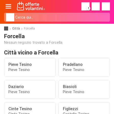
!
Città
Forcella
Forcella
Nessun negozio trovato a Forcella.
Città vicino a Forcella
Pieve Tesino
Pradellano
Pieve Tesino
Pieve Tesino
Daziario
Biasioli
Pieve Tesino
Pieve Tesino
Cinte Tesino
Figliezzi