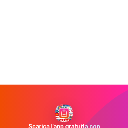
Scarica l'app gratuita con