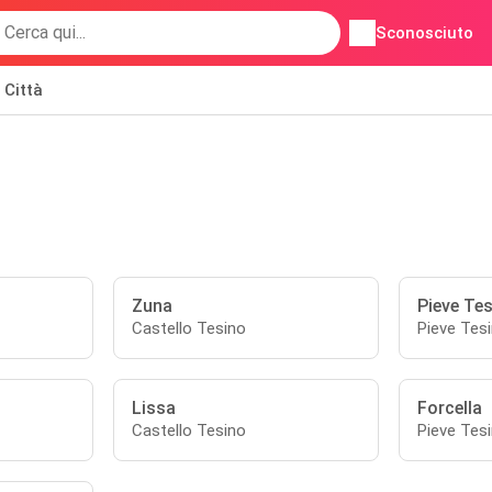
Sconosciuto
Città
Zuna
Pieve Te
Castello Tesino
Pieve Tes
Lissa
Forcella
Castello Tesino
Pieve Tes