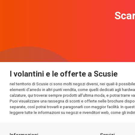
Scar
I volantini e le offerte a Scusie
nel territorio di Scusie ci sono molti negozi diversi, nei quali è possibi
elementi d'arredo in altri punti vendita, come quelli dedicati agli hardw
calzature, qui troverai sempre prodotti all'ultima moda, e potrai trarre v
Puoi visualizzare una rassegna di sconti e offerte nelle brochure disponib
separate, così potrai trovarli e paragonarli con maggior facilità. In quest
leggere tutte le informazioni su negozi e rivenditori web, come gli indirizz