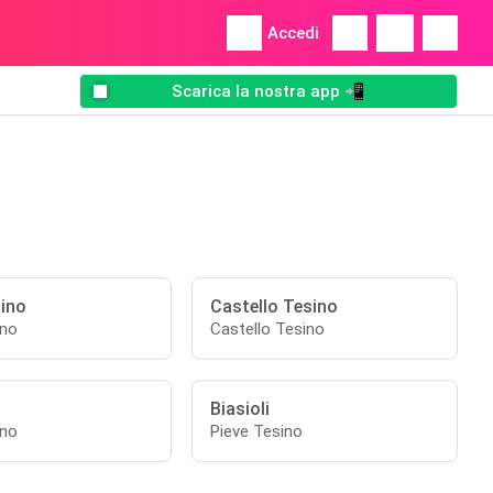
Accedi
Scarica la nostra app 📲
sino
Castello Tesino
ino
Castello Tesino
Biasioli
ino
Pieve Tesino