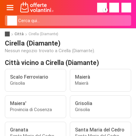
!
Città
Cirella (Diamante)
Cirella (Diamante)
Nessun negozio trovato a Cirella (Diamante).
Città vicino a Cirella (Diamante)
Scalo Ferroviario
Maierà
Grisolia
Maierà
Maiera'
Grisolia
Provincia di Cosenza
Grisolia
Granata
Santa Maria del Cedro