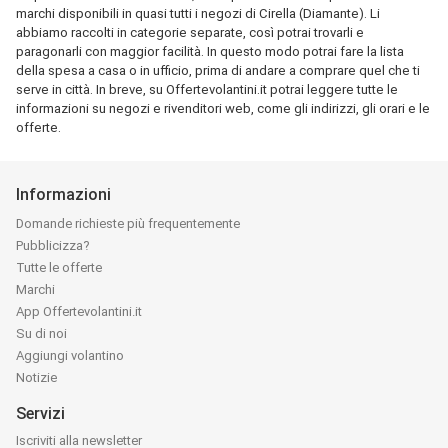
marchi disponibili in quasi tutti i negozi di Cirella (Diamante). Li
abbiamo raccolti in categorie separate, così potrai trovarli e
paragonarli con maggior facilità. In questo modo potrai fare la lista
della spesa a casa o in ufficio, prima di andare a comprare quel che ti
serve in città. In breve, su Offertevolantini.it potrai leggere tutte le
informazioni su negozi e rivenditori web, come gli indirizzi, gli orari e le
offerte.
Informazioni
Domande richieste più frequentemente
Pubblicizza?
Tutte le offerte
Marchi
App Offertevolantini.it
Su di noi
Aggiungi volantino
Notizie
Servizi
Iscriviti alla newsletter