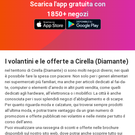
Scarica l'app gratuita con
1850+ negozi
I volantini e le offerte a Cirella (Diamante)
nel territorio di Cirella (Diamante) ci sono molti negozi diversi, nei quali
è possibile fare la spesa con piacere. Non solo per i generi alimentari
nei supermercati più familiari, ma anche per articoli dedicati al fai-da-
te, computer o elementi d'arredo in altri punti vendita, come quelli
dedicati agli hardware, all'elettronica o i mobilifici. La città è anche
conosciuta per i suoi splendidi negozi d'abbigliamento e di scarpe.
Per quanto riguarda moda e calzature, qui troverai sempre prodotti
all'ultima moda, e potrai trarre vantaggio da un gran numero di
promozioni e offerte pubblicati nei volantini e nelle riviste per tutto il
corso dell'anno.
Puoi visualizzare una rassegna di sconti e offerte nelle brochure
disponibili sul nostro sito web, dove potrai anche scoprire tutto sui