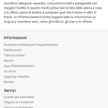
raccolti in categorie separate, così potrai trovarli e paragonarli con
maggior facilità. In questo modo potrai fare la lista della spesa a casa
o in ufficio, prima di andare a comprare quel che ti serve in città. In
breve, su Offertevolantini.it potrai leggere tutte le informazioni su
negozi e rivenditori web, come gli indirizzi, gli orari e le offerte.
Informazioni
Domande richieste più frequentemente
Pubblicizza?
Tutte le offerte
Marchi
App Offertevolantini.it
Su di noi
Aggiungi volantino
Notizie
Servizi
Iscriviti alla newsletter
Seguici su Facebook
Seguici su Instagram