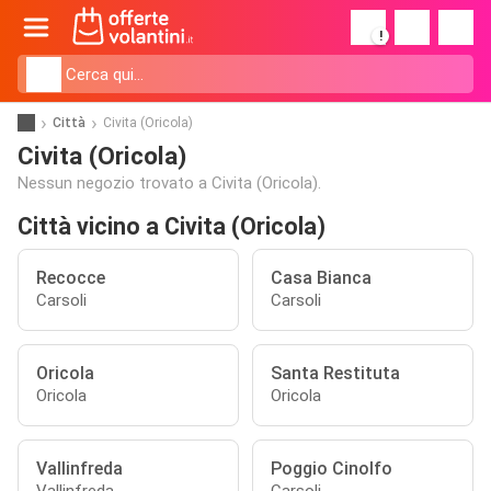
!
Città
Civita (Oricola)
Civita (Oricola)
Nessun negozio trovato a Civita (Oricola).
Città vicino a Civita (Oricola)
Recocce
Casa Bianca
Carsoli
Carsoli
Oricola
Santa Restituta
Oricola
Oricola
Vallinfreda
Poggio Cinolfo