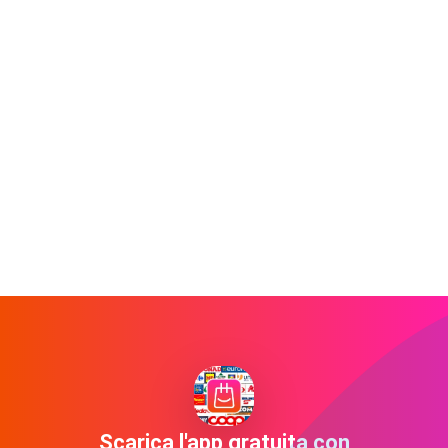
Scarica l'app gratuita con