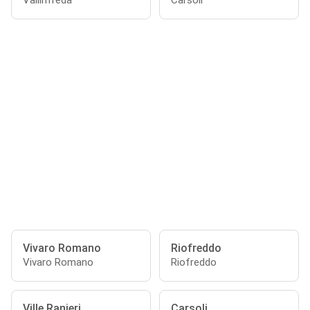
Vallinfreda
Carsoli
Vivaro Romano
Riofreddo
Vivaro Romano
Riofreddo
Ville Ranieri
Carsoli