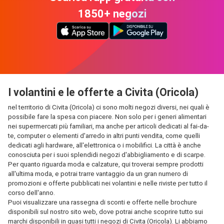
1850+ negozi
I volantini e le offerte a Civita (Oricola)
nel territorio di Civita (Oricola) ci sono molti negozi diversi, nei quali è
possibile fare la spesa con piacere. Non solo per i generi alimentari
nei supermercati più familiari, ma anche per articoli dedicati al fai-da-
te, computer o elementi d'arredo in altri punti vendita, come quelli
dedicati agli hardware, all'elettronica o i mobilifici. La città è anche
conosciuta per i suoi splendidi negozi d'abbigliamento e di scarpe.
Per quanto riguarda moda e calzature, qui troverai sempre prodotti
all'ultima moda, e potrai trarre vantaggio da un gran numero di
promozioni e offerte pubblicati nei volantini e nelle riviste per tutto il
corso dell'anno.
Puoi visualizzare una rassegna di sconti e offerte nelle brochure
disponibili sul nostro sito web, dove potrai anche scoprire tutto sui
marchi disponibili in quasi tutti i negozi di Civita (Oricola). Li abbiamo