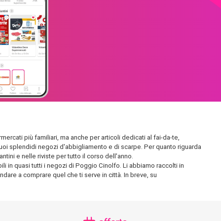
ercati più familiari, ma anche per articoli dedicati al fai-da-te,
 i suoi splendidi negozi d'abbigliamento e di scarpe. Per quanto riguarda
ini e nelle riviste per tutto il corso dell'anno.
i in quasi tutti i negozi di Poggio Cinolfo. Li abbiamo raccolti in
andare a comprare quel che ti serve in città. In breve, su