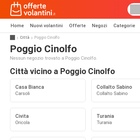
Home
Nuovi volantini
Offerte
Negozi
Categorie
Città
Poggio Cinolfo
Poggio Cinolfo
Nessun negozio trovato a Poggio Cinolfo.
Città vicino a Poggio Cinolfo
Casa Bianca
Collalto Sabino
Carsoli
Collalto Sabino
Civita
Turania
Oricola
Turania