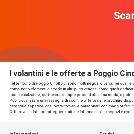
Scar
I volantini e le offerte a Poggio Cin
nel territorio di Poggio Cinolfo ci sono molti negozi diversi, nei quali è
computer o elementi d'arredo in altri punti vendita, come quelli dedicati
moda e calzature, qui troverai sempre prodotti all'ultima moda, e potrai t
Puoi visualizzare una rassegna di sconti e offerte nelle brochure disponi
categorie separate, così potrai trovarli e paragonarli con maggior facilit
Offertevolantini.it potrai leggere tutte le informazioni su negozi e rivendi