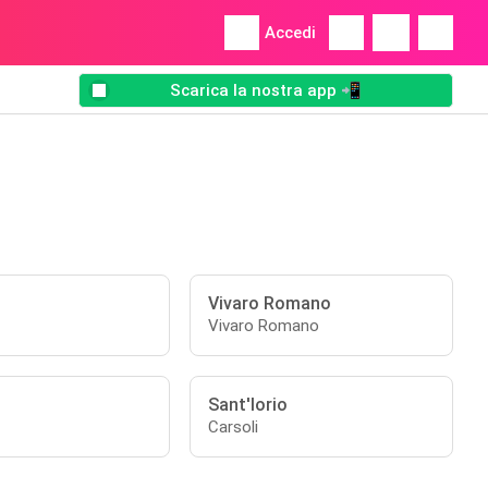
Accedi
Scarica la nostra app 📲
Vivaro Romano
Vivaro Romano
Sant'Iorio
Carsoli