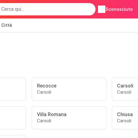
Sconosciuto
Città
Recocce
Carsoli
Carsoli
Carsoli
Villa Romana
Chiusa
Carsoli
Carsoli