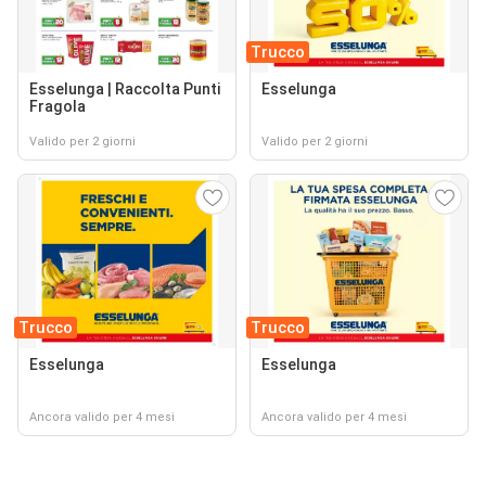
Trucco
Esselunga | Raccolta Punti
Esselunga
Fragola
Valido per 2 giorni
Valido per 2 giorni
Trucco
Trucco
Esselunga
Esselunga
Ancora valido per 4 mesi
Ancora valido per 4 mesi