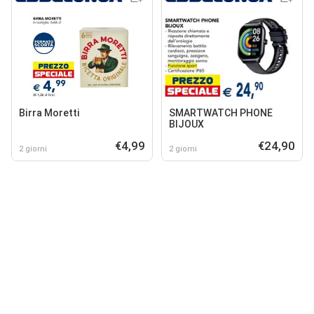
Birra Moretti
SMARTWATCH PHONE
BIJOUX
€4,99
€24,90
2 giorni
2 giorni