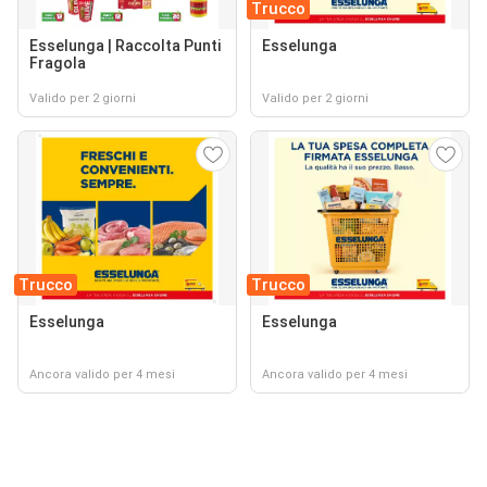
Trucco
Esselunga | Raccolta Punti
Esselunga
Fragola
Valido per 2 giorni
Valido per 2 giorni
Trucco
Trucco
Esselunga
Esselunga
Ancora valido per 4 mesi
Ancora valido per 4 mesi