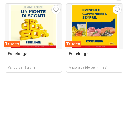
Trucco
Trucco
Esselunga
Esselunga
Valido per 2 giorni
Ancora valido per 4 mesi