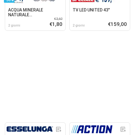
ACQUA MINERALE
TV LED UNITED 43"
NATURALE
€3,60
OLIGOMINERALE NORDA
€1,80
€159,00
2 giorni
2 giorni