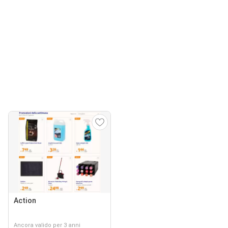
Action
Ancora valido per 3 anni