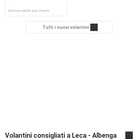
Ancora valido per 3 anni
Tutti i nuovi volantini
Volantini consigliati a Leca - Albenga