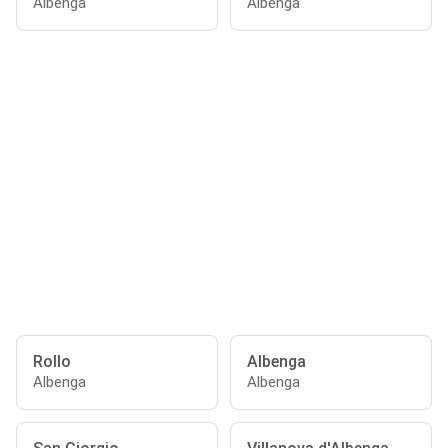
Albenga
Albenga
Rollo
Albenga
Albenga
Albenga