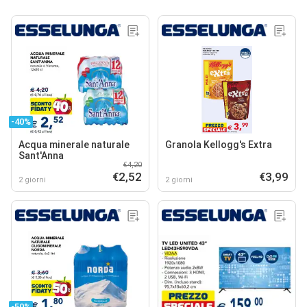
-40%
Acqua minerale naturale
Granola Kellogg's Extra
Sant'Anna
€4,20
€2,52
€3,99
2 giorni
2 giorni
-50%