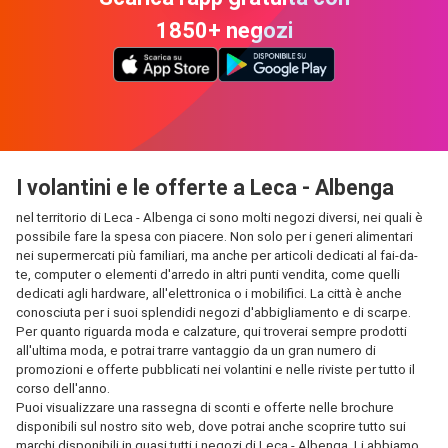
1850+ negozi
I volantini e le offerte a Leca - Albenga
nel territorio di Leca - Albenga ci sono molti negozi diversi, nei quali è
possibile fare la spesa con piacere. Non solo per i generi alimentari
nei supermercati più familiari, ma anche per articoli dedicati al fai-da-
te, computer o elementi d'arredo in altri punti vendita, come quelli
dedicati agli hardware, all'elettronica o i mobilifici. La città è anche
conosciuta per i suoi splendidi negozi d'abbigliamento e di scarpe.
Per quanto riguarda moda e calzature, qui troverai sempre prodotti
all'ultima moda, e potrai trarre vantaggio da un gran numero di
promozioni e offerte pubblicati nei volantini e nelle riviste per tutto il
corso dell'anno.
Puoi visualizzare una rassegna di sconti e offerte nelle brochure
disponibili sul nostro sito web, dove potrai anche scoprire tutto sui
marchi disponibili in quasi tutti i negozi di Leca - Albenga. Li abbiamo