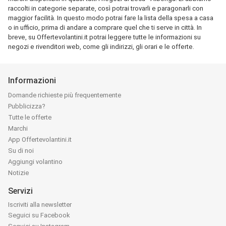
raccolti in categorie separate, così potrai trovarli e paragonarli con
maggior facilità. In questo modo potrai fare la lista della spesa a casa
o in ufficio, prima di andare a comprare quel che ti serve in città. In
breve, su Offertevolantini.it potrai leggere tutte le informazioni su
negozi e rivenditori web, come gli indirizzi, gli orari e le offerte.
Informazioni
Domande richieste più frequentemente
Pubblicizza?
Tutte le offerte
Marchi
App Offertevolantini.it
Su di noi
Aggiungi volantino
Notizie
Servizi
Iscriviti alla newsletter
Seguici su Facebook