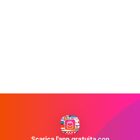
Scarica l'app gratuita con