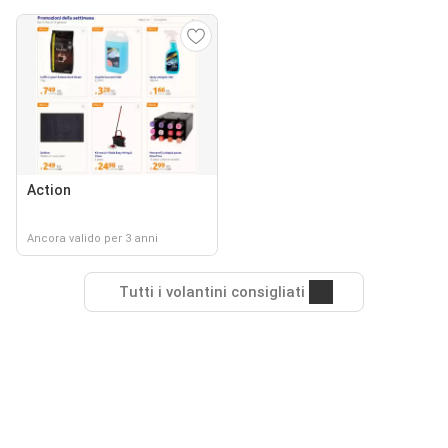
Action
Ancora valido per 3 anni
Tutti i volantini consigliati