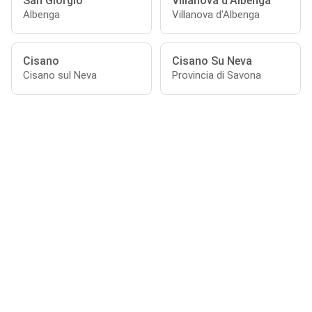
San Giorgio
Villanova d'Albenga
Albenga
Villanova d'Albenga
Cisano
Cisano Su Neva
Cisano sul Neva
Provincia di Savona