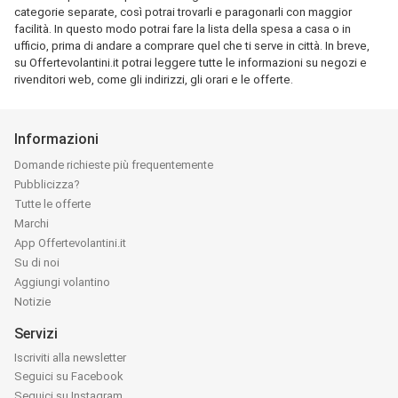
categorie separate, così potrai trovarli e paragonarli con maggior
facilità. In questo modo potrai fare la lista della spesa a casa o in
ufficio, prima di andare a comprare quel che ti serve in città. In breve,
su Offertevolantini.it potrai leggere tutte le informazioni su negozi e
rivenditori web, come gli indirizzi, gli orari e le offerte.
Informazioni
Domande richieste più frequentemente
Pubblicizza?
Tutte le offerte
Marchi
App Offertevolantini.it
Su di noi
Aggiungi volantino
Notizie
Servizi
Iscriviti alla newsletter
Seguici su Facebook
Seguici su Instagram