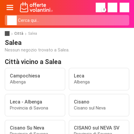
!
Città
Salea
Salea
Nessun negozio trovato a Salea.
Città vicino a Salea
Campochiesa
Leca
Albenga
Albenga
Leca - Albenga
Cisano
Provincia di Savona
Cisano sul Neva
Cisano Su Neva
CISANO sul NEVA SV