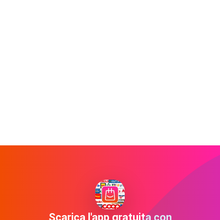
Scarica l'app gratuita con