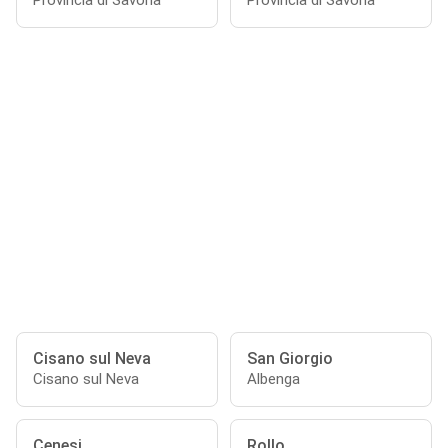
Provincia di Savona
Provincia di Savona
Cisano sul Neva
San Giorgio
Cisano sul Neva
Albenga
Cenesi
Rollo