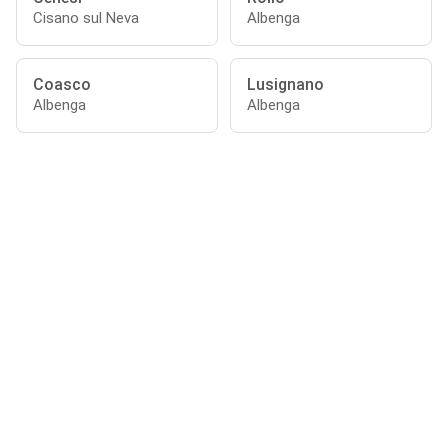
Cisano sul Neva
Albenga
Coasco
Lusignano
Albenga
Albenga