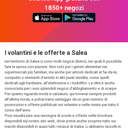
1850+ negozi
I volantini e le offerte a Salea
nel territorio di Salea ci sono molti negozi diversi, nei quali è possibile
fare la spesa con piacere. Non solo per i generi alimentari nei
supermercati più familiari, ma anche per articoli dedicati al fai-da-te,
computer o elementi d'arredo in altri punti vendita, come quelli
dedicati agli hardware, all'elettronica o i mobilifici. La città è anche
conosciuta per i suoi splendidi negozi d'abbigliamento e di scarpe.
Per quanto riguarda moda e calzature, qui troverai sempre prodotti
all'ultima moda, e potrai trarre vantaggio da un gran numero di
promozioni e offerte pubblicati nei volantini e nelle riviste per tutto il
corso dell'anno.
Puoi visualizzare una rassegna di sconti e offerte nelle brochure
disponibili sul nostro sito web, dove potrai anche scoprire tutto sui
marchi disponibili in quasi tutti i negozi di Salea. Li abbiamo raccolti in