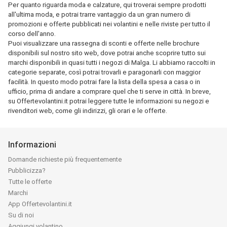
Per quanto riguarda moda e calzature, qui troverai sempre prodotti
all'ultima moda, e potrai trarre vantaggio da un gran numero di
promozioni e offerte pubblicati nei volantini e nelle riviste per tutto il
corso dell'anno.
Puoi visualizzare una rassegna di sconti e offerte nelle brochure
disponibili sul nostro sito web, dove potrai anche scoprire tutto sui
marchi disponibili in quasi tutti i negozi di Malga. Li abbiamo raccolti in
categorie separate, così potrai trovarli e paragonarli con maggior
facilità. In questo modo potrai fare la lista della spesa a casa o in
ufficio, prima di andare a comprare quel che ti serve in città. In breve,
su Offertevolantini.it potrai leggere tutte le informazioni su negozi e
rivenditori web, come gli indirizzi, gli orari e le offerte.
Informazioni
Domande richieste più frequentemente
Pubblicizza?
Tutte le offerte
Marchi
App Offertevolantini.it
Su di noi
Aggiungi volantino