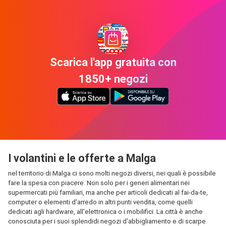
Scarica l'app gratuita con
1850+ negozi
I volantini e le offerte a Malga
nel territorio di Malga ci sono molti negozi diversi, nei quali è possibile
fare la spesa con piacere. Non solo per i generi alimentari nei
supermercati più familiari, ma anche per articoli dedicati al fai-da-te,
computer o elementi d'arredo in altri punti vendita, come quelli
dedicati agli hardware, all'elettronica o i mobilifici. La città è anche
conosciuta per i suoi splendidi negozi d'abbigliamento e di scarpe.