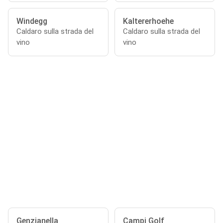
Windegg
Kaltererhoehe
Caldaro sulla strada del
Caldaro sulla strada del
vino
vino
Genzianella
Campi Golf