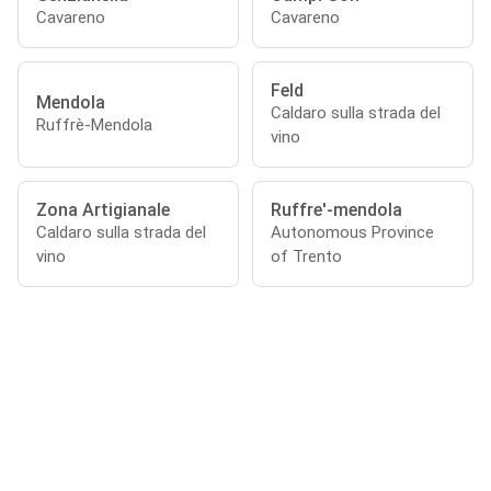
Cavareno
Cavareno
Feld
Mendola
Caldaro sulla strada del
Ruffrè-Mendola
vino
Zona Artigianale
Ruffre'-mendola
Caldaro sulla strada del
Autonomous Province
vino
of Trento