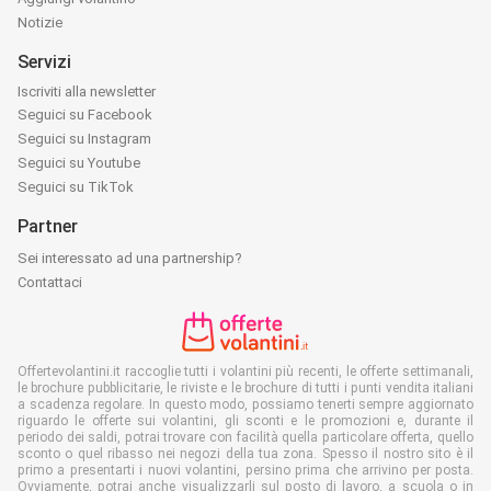
Notizie
Servizi
Iscriviti alla newsletter
Seguici su Facebook
Seguici su Instagram
Seguici su Youtube
Seguici su TikTok
Partner
Sei interessato ad una partnership?
Contattaci
Offertevolantini.it raccoglie tutti i volantini più recenti, le offerte settimanali,
le brochure pubblicitarie, le riviste e le brochure di tutti i punti vendita italiani
a scadenza regolare. In questo modo, possiamo tenerti sempre aggiornato
riguardo le offerte sui volantini, gli sconti e le promozioni e, durante il
periodo dei saldi, potrai trovare con facilità quella particolare offerta, quello
sconto o quel ribasso nei negozi della tua zona. Spesso il nostro sito è il
primo a presentarti i nuovi volantini, persino prima che arrivino per posta.
Ovviamente, potrai anche visualizzarli sul posto di lavoro, a scuola o in