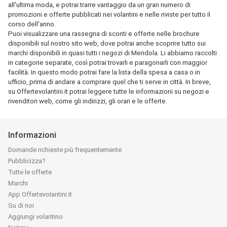
all'ultima moda, e potrai trarre vantaggio da un gran numero di
promozioni e offerte pubblicati nei volantini e nelle riviste per tutto il
corso dell'anno.
Puoi visualizzare una rassegna di sconti e offerte nelle brochure
disponibili sul nostro sito web, dove potrai anche scoprire tutto sui
marchi disponibili in quasi tutti i negozi di Mendola. Li abbiamo raccolti
in categorie separate, così potrai trovarli e paragonarli con maggior
facilità. In questo modo potrai fare la lista della spesa a casa o in
ufficio, prima di andare a comprare quel che ti serve in città. In breve,
su Offertevolantini.it potrai leggere tutte le informazioni su negozi e
rivenditori web, come gli indirizzi, gli orari e le offerte.
Informazioni
Domande richieste più frequentemente
Pubblicizza?
Tutte le offerte
Marchi
App Offertevolantini.it
Su di noi
Aggiungi volantino