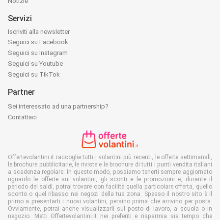
Notizie
Servizi
Iscriviti alla newsletter
Seguici su Facebook
Seguici su Instagram
Seguici su Youtube
Seguici su TikTok
Partner
Sei interessato ad una partnership?
Contattaci
Offertevolantini.it raccoglie tutti i volantini più recenti, le offerte settimanali,
le brochure pubblicitarie, le riviste e le brochure di tutti i punti vendita italiani
a scadenza regolare. In questo modo, possiamo tenerti sempre aggiornato
riguardo le offerte sui volantini, gli sconti e le promozioni e, durante il
periodo dei saldi, potrai trovare con facilità quella particolare offerta, quello
sconto o quel ribasso nei negozi della tua zona. Spesso il nostro sito è il
primo a presentarti i nuovi volantini, persino prima che arrivino per posta.
Ovviamente, potrai anche visualizzarli sul posto di lavoro, a scuola o in
negozio. Metti Offertevolantini.it nei preferiti e risparmia sia tempo che