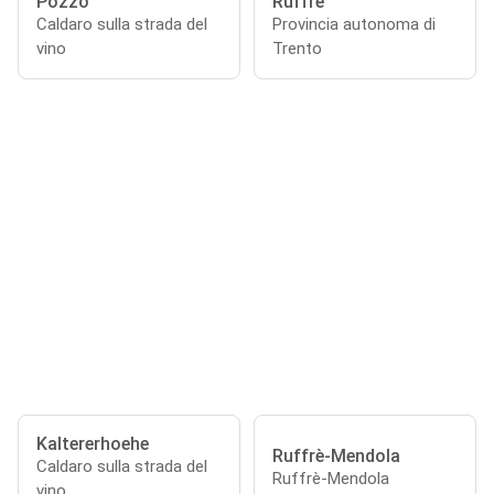
Pozzo
Ruffre'
Caldaro sulla strada del
Provincia autonoma di
vino
Trento
Kaltererhoehe
Ruffrè-Mendola
Caldaro sulla strada del
Ruffrè-Mendola
vino