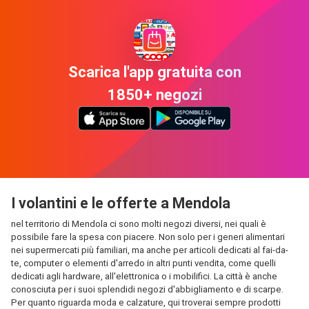
Scarica l'app gratuita con
1850+ negozi
I volantini e le offerte a Mendola
nel territorio di Mendola ci sono molti negozi diversi, nei quali è
possibile fare la spesa con piacere. Non solo per i generi alimentari
nei supermercati più familiari, ma anche per articoli dedicati al fai-da-
te, computer o elementi d'arredo in altri punti vendita, come quelli
dedicati agli hardware, all'elettronica o i mobilifici. La città è anche
conosciuta per i suoi splendidi negozi d'abbigliamento e di scarpe.
Per quanto riguarda moda e calzature, qui troverai sempre prodotti