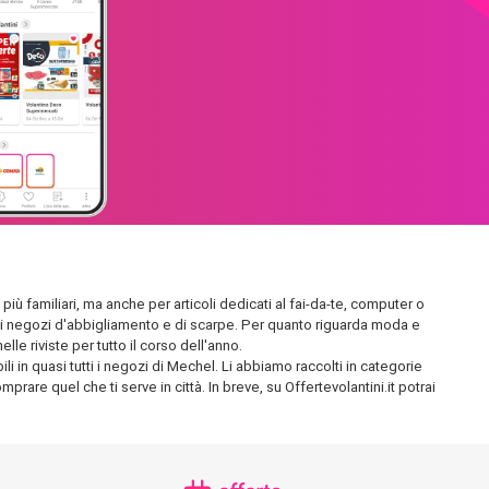
più familiari, ma anche per articoli dedicati al fai-da-te, computer o
endidi negozi d'abbigliamento e di scarpe. Per quanto riguarda moda e
le riviste per tutto il corso dell'anno.
i in quasi tutti i negozi di Mechel. Li abbiamo raccolti in categorie
prare quel che ti serve in città. In breve, su Offertevolantini.it potrai