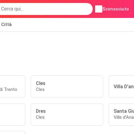
Sconosciuto
Città
Cles
Villa D'a
di Trento
Cles
Dres
Santa Gi
Cles
Ville d'An