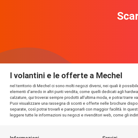
Scar
I volantini e le offerte a Mechel
nel territorio di Mechel ci sono molti negozi diversi, nei quali è possibi
elementi d'arredo in altri punti vendita, come quelli dedicati agli hardw
calzature, qui troverai sempre prodotti all'ultima moda, e potrai trarre v
Puoi visualizzare una rassegna di sconti e offerte nelle brochure disponi
separate, così potrai trovarli e paragonarli con maggior facilità. In quest
leggere tutte le informazioni su negozi e rivenditori web, come gli indirizz