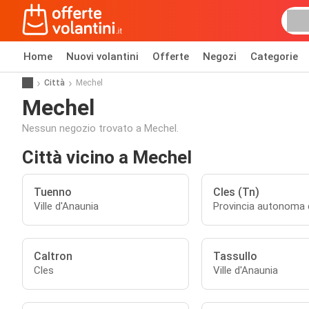
Home
Nuovi volantini
Offerte
Negozi
Categorie
Città
Mechel
Mechel
Nessun negozio trovato a Mechel.
Città vicino a Mechel
Tuenno
Cles (Tn)
Ville d'Anaunia
Provincia autonoma 
Caltron
Tassullo
Cles
Ville d'Anaunia