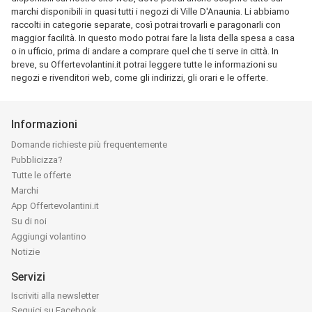
marchi disponibili in quasi tutti i negozi di Ville D'Anaunia. Li abbiamo
raccolti in categorie separate, così potrai trovarli e paragonarli con
maggior facilità. In questo modo potrai fare la lista della spesa a casa
o in ufficio, prima di andare a comprare quel che ti serve in città. In
breve, su Offertevolantini.it potrai leggere tutte le informazioni su
negozi e rivenditori web, come gli indirizzi, gli orari e le offerte.
Informazioni
Domande richieste più frequentemente
Pubblicizza?
Tutte le offerte
Marchi
App Offertevolantini.it
Su di noi
Aggiungi volantino
Notizie
Servizi
Iscriviti alla newsletter
Seguici su Facebook