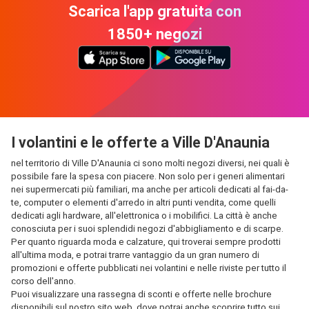
Scarica l'app gratuita con
1850+ negozi
I volantini e le offerte a Ville D'Anaunia
nel territorio di Ville D'Anaunia ci sono molti negozi diversi, nei quali è
possibile fare la spesa con piacere. Non solo per i generi alimentari
nei supermercati più familiari, ma anche per articoli dedicati al fai-da-
te, computer o elementi d'arredo in altri punti vendita, come quelli
dedicati agli hardware, all'elettronica o i mobilifici. La città è anche
conosciuta per i suoi splendidi negozi d'abbigliamento e di scarpe.
Per quanto riguarda moda e calzature, qui troverai sempre prodotti
all'ultima moda, e potrai trarre vantaggio da un gran numero di
promozioni e offerte pubblicati nei volantini e nelle riviste per tutto il
corso dell'anno.
Puoi visualizzare una rassegna di sconti e offerte nelle brochure
disponibili sul nostro sito web, dove potrai anche scoprire tutto sui