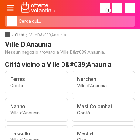
!
Città
Ville D&#039;Anaunia
Ville D'Anaunia
Nessun negozio trovato a Ville D&#039;Anaunia.
Città vicino a Ville D&#039;Anaunia
Terres
Narchen
Contà
Ville d'Anaunia
Nanno
Masi Colombai
Ville d'Anaunia
Contà
Tassullo
Mechel