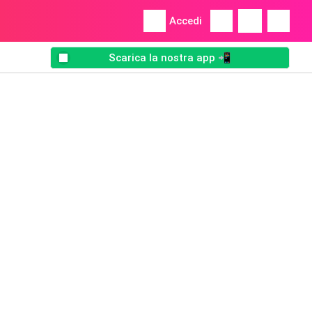
Accedi
Scarica la nostra app 📲