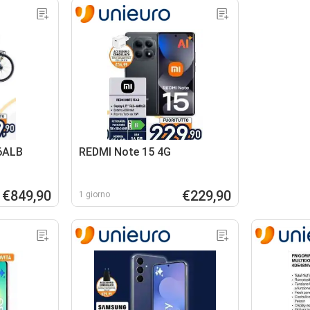
A6ALB
REDMI Note 15 4G
€849,90
€229,90
1 giorno