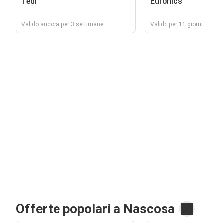
Tedi
Euronics
Valido ancora per 3 settimane
Valido per 11 giorni
Offerte popolari a Nascosa