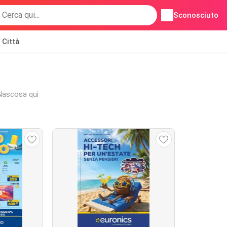
Sconosciuto
Città
i Nascosa qui