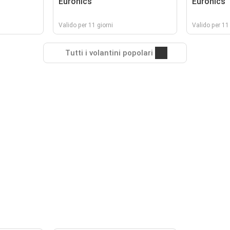
Euronics
Euronics
Valido per 11 giorni
Valido per 11 
Tutti i volantini popolari