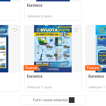
Euronics
Valido per 23 giorni
Trucco
Trucco
Euronics
Euronics
Valido per 11 giorni
Valido per 11 
Tutti i nuovi volantini