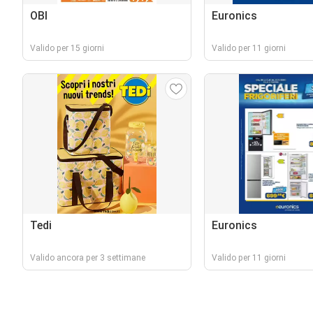
OBI
Euronics
Valido per 15 giorni
Valido per 11 giorni
Tedi
Euronics
Valido ancora per 3 settimane
Valido per 11 giorni