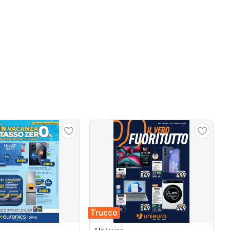
Trucco