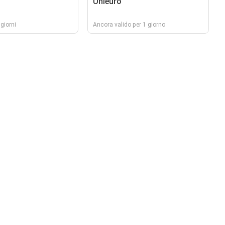
Unieuro
giorni
Ancora valido per 1 giorno