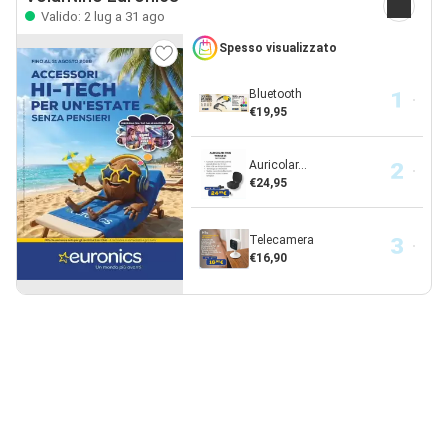
Valido: 2 lug a 31 ago
Spesso visualizzato
Bluetooth
€19,95
Auricolar...
€24,95
Telecamera
€16,90