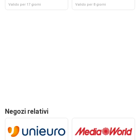
Valido per 17 giorni
Valido per 8 giorni
Negozi relativi