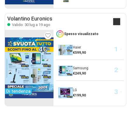
Volantino Euronics
Valido: 30 lug a 19 ago
Spesso visualizzato
Haier
€599,90
Samsung
€249,90
LG
Di tendenza
€199,90