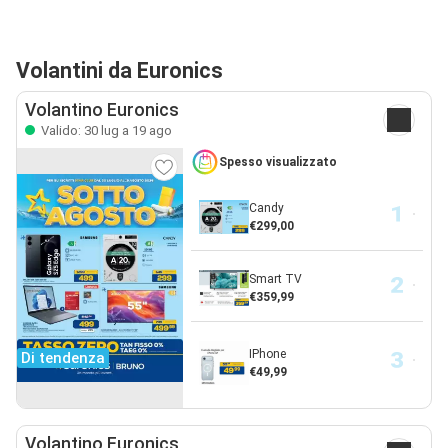
Volantini da Euronics
Volantino Euronics
Valido: 30 lug a 19 ago
Spesso visualizzato
Candy
€299,00
Smart TV
€359,99
IPhone
Di tendenza
€49,99
Volantino Euronics