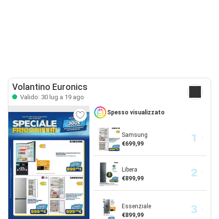
Volantino Euronics
Valido: 30 lug a 19 ago
Spesso visualizzato
Samsung
€699,99
Libera
€899,99
Essenziale
€899,99