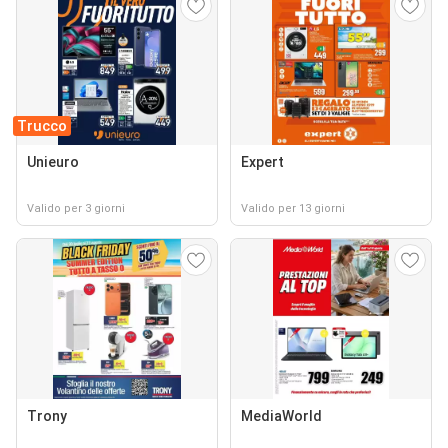
Trucco
Unieuro
Expert
Valido per 3 giorni
Valido per 13 giorni
Trony
MediaWorld