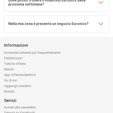
Dove posso trovare il volantino Euronics della
prossima settimana?
Nella mia zona è presente un negozio Euronics?
Informazioni
Domande richieste più frequentemente
Pubblicizza?
Tutte le offerte
Marchi
App Offertevolantini.it
Su di noi
Aggiungi volantino
Notizie
Servizi
Iscriviti alla newsletter
Seguici su Facebook