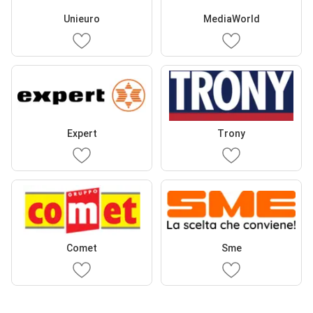
Unieuro
MediaWorld
Expert
Trony
Comet
Sme