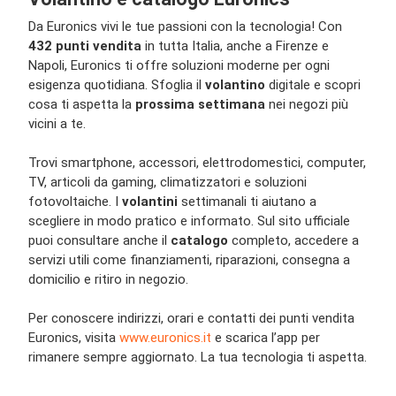
Da Euronics vivi le tue passioni con la tecnologia! Con
432 punti vendita
in tutta Italia, anche a Firenze e
Napoli, Euronics ti offre soluzioni moderne per ogni
esigenza quotidiana. Sfoglia il
volantino
digitale e scopri
cosa ti aspetta la
prossima settimana
nei negozi più
vicini a te.
Trovi smartphone, accessori, elettrodomestici, computer,
TV, articoli da gaming, climatizzatori e soluzioni
fotovoltaiche. I
volantini
settimanali ti aiutano a
scegliere in modo pratico e informato. Sul sito ufficiale
puoi consultare anche il
catalogo
completo, accedere a
servizi utili come finanziamenti, riparazioni, consegna a
domicilio e ritiro in negozio.
Per conoscere indirizzi, orari e contatti dei punti vendita
Euronics, visita
www.euronics.it
e scarica l’app per
rimanere sempre aggiornato. La tua tecnologia ti aspetta.