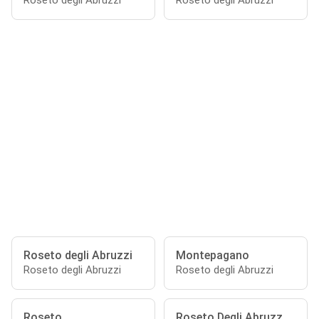
Roseto degli Abruzzi
Roseto degli Abruzzi
Roseto degli Abruzzi
Montepagano
Roseto degli Abruzzi
Roseto degli Abruzzi
Roseto
Roseto Degli Abruzz