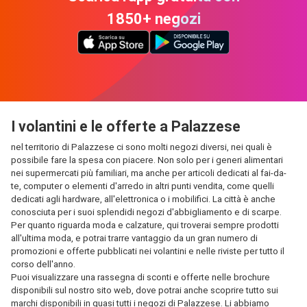
1850+ negozi
I volantini e le offerte a Palazzese
nel territorio di Palazzese ci sono molti negozi diversi, nei quali è
possibile fare la spesa con piacere. Non solo per i generi alimentari
nei supermercati più familiari, ma anche per articoli dedicati al fai-da-
te, computer o elementi d'arredo in altri punti vendita, come quelli
dedicati agli hardware, all'elettronica o i mobilifici. La città è anche
conosciuta per i suoi splendidi negozi d'abbigliamento e di scarpe.
Per quanto riguarda moda e calzature, qui troverai sempre prodotti
all'ultima moda, e potrai trarre vantaggio da un gran numero di
promozioni e offerte pubblicati nei volantini e nelle riviste per tutto il
corso dell'anno.
Puoi visualizzare una rassegna di sconti e offerte nelle brochure
disponibili sul nostro sito web, dove potrai anche scoprire tutto sui
marchi disponibili in quasi tutti i negozi di Palazzese. Li abbiamo