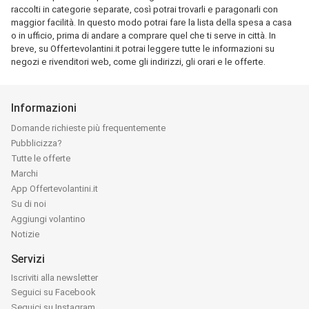
raccolti in categorie separate, così potrai trovarli e paragonarli con
maggior facilità. In questo modo potrai fare la lista della spesa a casa
o in ufficio, prima di andare a comprare quel che ti serve in città. In
breve, su Offertevolantini.it potrai leggere tutte le informazioni su
negozi e rivenditori web, come gli indirizzi, gli orari e le offerte.
Informazioni
Domande richieste più frequentemente
Pubblicizza?
Tutte le offerte
Marchi
App Offertevolantini.it
Su di noi
Aggiungi volantino
Notizie
Servizi
Iscriviti alla newsletter
Seguici su Facebook
Seguici su Instagram