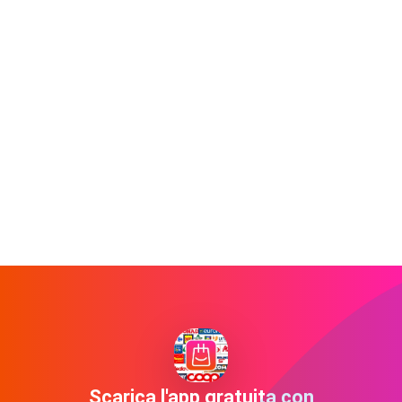
Scarica l'app gratuita con