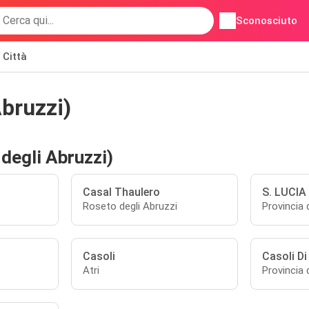
Sconosciuto
Città
bruzzi)
 degli Abruzzi)
Casal Thaulero
S. LUCIA
Roseto degli Abruzzi
Provincia
Casoli
Casoli Di
Atri
Provincia