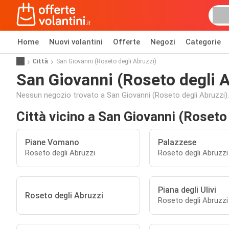
Home
Nuovi volantini
Offerte
Negozi
Categorie
Città
San Giovanni (Roseto degli Abruzzi)
San Giovanni (Roseto degli A
Nessun negozio trovato a San Giovanni (Roseto degli Abruzzi).
Città vicino a San Giovanni (Roseto
Piane Vomano
Palazzese
Roseto degli Abruzzi
Roseto degli Abruzzi
Piana degli Ulivi
Roseto degli Abruzzi
Roseto degli Abruzzi