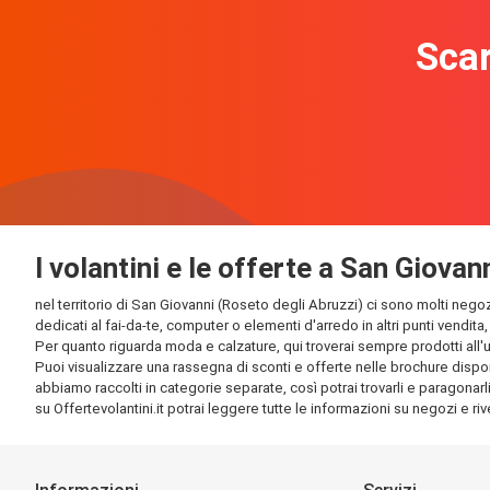
Scar
I volantini e le offerte a San Giova
nel territorio di San Giovanni (Roseto degli Abruzzi) ci sono molti negozi
dedicati al fai-da-te, computer o elementi d'arredo in altri punti vendita
Per quanto riguarda moda e calzature, qui troverai sempre prodotti all'ul
Puoi visualizzare una rassegna di sconti e offerte nelle brochure disponi
abbiamo raccolti in categorie separate, così potrai trovarli e paragonarli
su Offertevolantini.it potrai leggere tutte le informazioni su negozi e rive