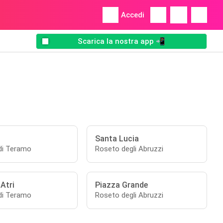
Accedi
Scarica la nostra app 📲
Santa Lucia
 di Teramo
Roseto degli Abruzzi
 Atri
Piazza Grande
 di Teramo
Roseto degli Abruzzi