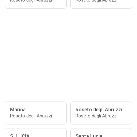
Roseto degli Abruzzi
Roseto degli Abruzzi
Marina
Roseto degli Abruzzi
Roseto degli Abruzzi
Roseto degli Abruzzi
S. LUCIA
Santa Lucia