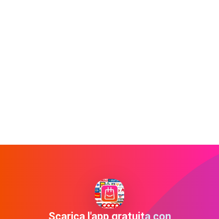
Scarica l'app gratuita con