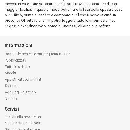
raccolti in categorie separate, così potrai trovarli e paragonarli con
maggior facilità. In questo modo potrai fare la lista della spesa a casa
o in ufficio, prima di andare a comprare quel che ti serve in città. In
breve, su Offertevolantini.it potrai leggere tutte le informazioni su
negozi e rivenditori web, come gli indirizzi, gli orari e le offerte.
Informazioni
Domande richieste più frequentemente
Pubblicizza?
Tutte le offerte
Marchi
App Offertevolantini.it
Su di noi
Aggiungi volantino
Notizie
Servizi
Iscriviti alla newsletter
Seguici su Facebook
Seguici su Instagram