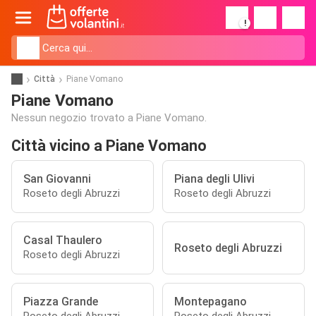
!
Città
Piane Vomano
Piane Vomano
Nessun negozio trovato a Piane Vomano.
Città vicino a Piane Vomano
San Giovanni
Piana degli Ulivi
Roseto degli Abruzzi
Roseto degli Abruzzi
Casal Thaulero
Roseto degli Abruzzi
Roseto degli Abruzzi
Piazza Grande
Montepagano