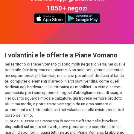
1850+ negozi
I volantini e le offerte a Piane Vomano
nel territorio di Piane Vomano ci sono molti negozi diversi, nei quali è
possibile fare la spesa con piacere. Non solo per i generi alimentari
nei supermercati più familiari, ma anche per articoli dedicati al fai-da-
te, computer o elementi d'arredo in altri punti vendita, come quelli
dedicati agli hardware, all'elettronica o i mobilifici. La città è anche
conosciuta per i suoi splendidi negozi d'abbigliamento e di scarpe.
Per quanto riguarda moda e calzature, qui troverai sempre prodotti
all'ultima moda, e potrai trarre vantaggio da un gran numero di
promozioni e offerte pubblicati nei volantini e nelle riviste per tutto il
corso dell'anno.
Puoi visualizzare una rassegna di sconti e offerte nelle brochure
disponibili sul nostro sito web, dove potrai anche scoprire tutto sui
marchi disponibili in quasi tutti i negozi di Piane Vomano. Li abbiamo