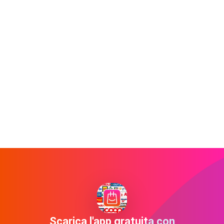
Scarica l'app gratuita con