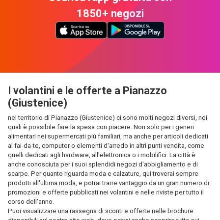
1850+ negozi
I volantini e le offerte a Pianazzo
(Giustenice)
nel territorio di Pianazzo (Giustenice) ci sono molti negozi diversi, nei
quali è possibile fare la spesa con piacere. Non solo per i generi
alimentari nei supermercati più familiari, ma anche per articoli dedicati
al fai-da-te, computer o elementi d'arredo in altri punti vendita, come
quelli dedicati agli hardware, all'elettronica o i mobilifici. La città è
anche conosciuta per i suoi splendidi negozi d'abbigliamento e di
scarpe. Per quanto riguarda moda e calzature, qui troverai sempre
prodotti all'ultima moda, e potrai trarre vantaggio da un gran numero di
promozioni e offerte pubblicati nei volantini e nelle riviste per tutto il
corso dell'anno.
Puoi visualizzare una rassegna di sconti e offerte nelle brochure