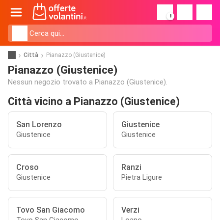
!
Città
Pianazzo (Giustenice)
Pianazzo (Giustenice)
Nessun negozio trovato a Pianazzo (Giustenice).
Città vicino a Pianazzo (Giustenice)
San Lorenzo
Giustenice
Giustenice
Giustenice
Croso
Ranzi
Giustenice
Pietra Ligure
Tovo San Giacomo
Verzi