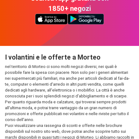
1850+ negozi
I volantini e le offerte a Morteo
nel territorio di Morteo ci sono molti negozi diversi, nei quali è
possibile fare la spesa con piacere. Non solo per i generi alimentari
nei supermercati più familiari, ma anche per articoli dedicati al fai-da-
te, computer o elementi d'arredo in altri punti vendita, come quelli
dedicati agli hardware, all'elettronica o i mobilifici. La città è anche
conosciuta per i suoi splendidi negozi d'abbigliamento e di scarpe.
Per quanto riguarda moda e calzature, qui troverai sempre prodotti
all'ultima moda, e potrai trarre vantaggio da un gran numero di
promozioni e offerte pubblicati nei volantini e nelle riviste per tutto il
corso dell'anno.
Puoi visualizzare una rassegna di sconti e offerte nelle brochure
disponibili sul nostro sito web, dove potrai anche scoprire tutto sui
marchi disponibili in quasi tutti i negozi di Morteo. Li abbiamo raccolti in