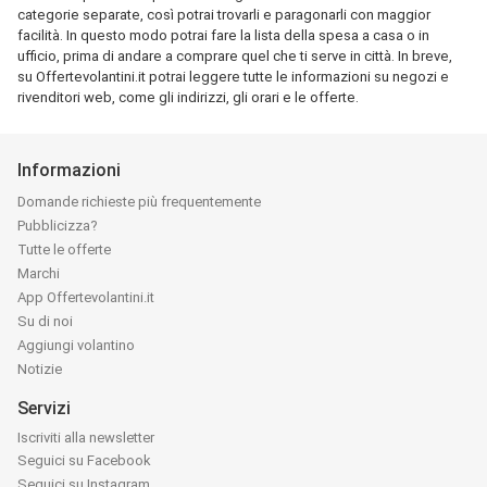
categorie separate, così potrai trovarli e paragonarli con maggior
facilità. In questo modo potrai fare la lista della spesa a casa o in
ufficio, prima di andare a comprare quel che ti serve in città. In breve,
su Offertevolantini.it potrai leggere tutte le informazioni su negozi e
rivenditori web, come gli indirizzi, gli orari e le offerte.
Informazioni
Domande richieste più frequentemente
Pubblicizza?
Tutte le offerte
Marchi
App Offertevolantini.it
Su di noi
Aggiungi volantino
Notizie
Servizi
Iscriviti alla newsletter
Seguici su Facebook
Seguici su Instagram