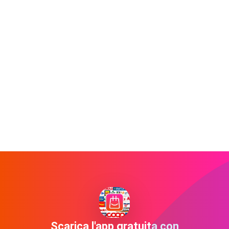
Scarica l'app gratuita con