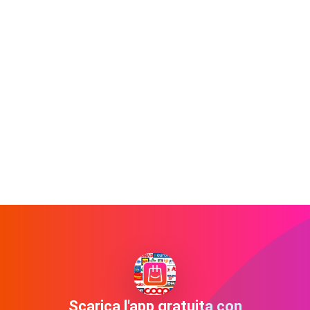
Scarica l'app gratuita con