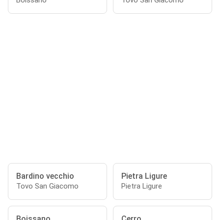
Boissano
Tovo San Giacomo
Bardino vecchio
Pietra Ligure
Tovo San Giacomo
Pietra Ligure
Boissano
Cerro