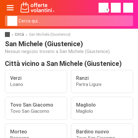
!
Città
San Michele (Giustenice)
San Michele (Giustenice)
Nessun negozio trovato a San Michele (Giustenice).
Città vicino a San Michele (Giustenice)
Verzi
Ranzi
Loano
Pietra Ligure
Tovo San Giacomo
Magliolo
Tovo San Giacomo
Magliolo
Morteo
Bardino nuovo