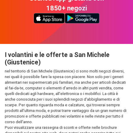
1850+ negozi
I volantini e le offerte a San Michele
(Giustenice)
nel territorio di San Michele (Giustenice) ci sono molti negozi diversi,
nei quali è possibile fare la spesa con piacere. Non solo per i generi
alimentari nei supermercati più familiari, ma anche per articoli dedicati
al fai-da-te, computer o elementi d'arredo in altri punti vendita, come
quelli dedicati agli hardware, all'elettronica o i mobilifici. La città è
anche conosciuta per i suoi splendidi negozi d'abbigliamento e di
scarpe. Per quanto riguarda moda e calzature, qui troverai sempre
prodotti all'ultima moda, e potrai trarre vantaggio da un gran numero di
promozioni e offerte pubblicati nei volantini e nelle riviste per tutto il
corso dell'anno.
Puoi visualizzare una rassegna di sconti e offerte nelle brochure