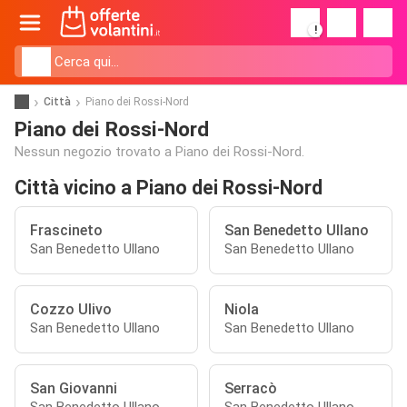
!
Città
Piano dei Rossi-Nord
Piano dei Rossi-Nord
Nessun negozio trovato a Piano dei Rossi-Nord.
Città vicino a Piano dei Rossi-Nord
Frascineto
San Benedetto Ullano
San Benedetto Ullano
San Benedetto Ullano
Cozzo Ulivo
Niola
San Benedetto Ullano
San Benedetto Ullano
San Giovanni
Serracò