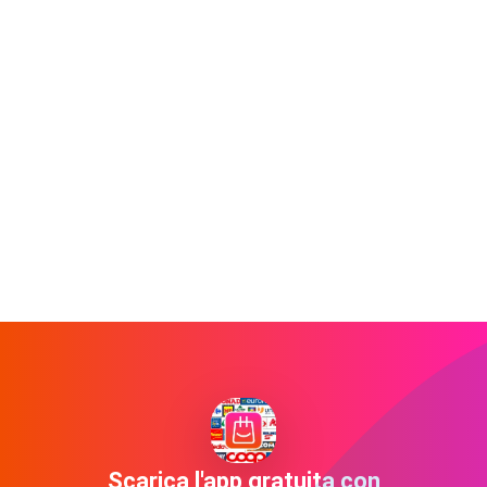
Scarica l'app gratuita con